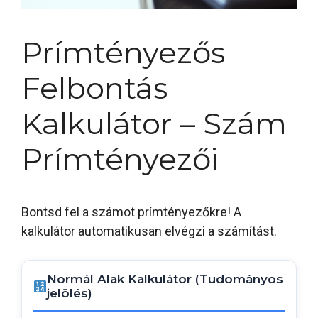
Prímtényezős
Felbontás
Kalkulátor – Szám
Prímtényezői
Bontsd fel a számot prímtényezőkre! A
kalkulátor automatikusan elvégzi a számítást.
Normál Alak Kalkulátor (Tudományos
jelölés)