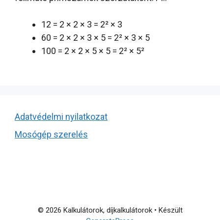
12 = 2 × 2 × 3 = 2² × 3
60 = 2 × 2 × 3 × 5 = 2² × 3 × 5
100 = 2 × 2 × 5 × 5 = 2² × 5²
Adatvédelmi nyilatkozat
Mosógép szerelés
© 2026 Kalkulátorok, díjkalkulátorok
• Készült