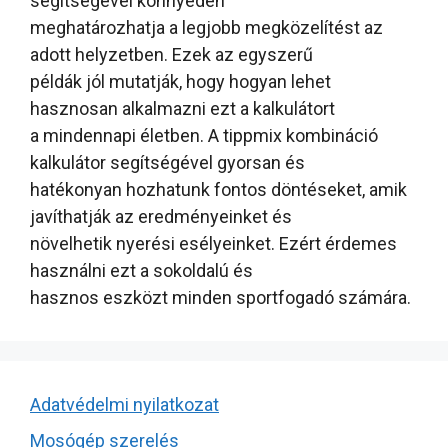
segítségével könnyedén
meghatározhatja a legjobb megközelítést az
adott helyzetben. Ezek az egyszerű
példák jól mutatják, hogy hogyan lehet
hasznosan alkalmazni ezt a kalkulátort
a mindennapi életben. A tippmix kombináció
kalkulátor segítségével gyorsan és
hatékonyan hozhatunk fontos döntéseket, amik
javíthatják az eredményeinket és
növelhetik nyerési esélyeinket. Ezért érdemes
használni ezt a sokoldalú és
hasznos eszközt minden sportfogadó számára.
Adatvédelmi nyilatkozat
Mosógép szerelés