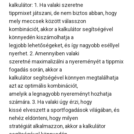
kalkulátor: 1. Ha valaki szeretne
tippmixet játszani, de nem biztos abban, hogy
mely meccsek között válasszon
kombinációt, akkor a kalkulátor segítségével
könnyedén kiszámolhatja a
legjobb lehetőségeket, és így nagyobb eséllyel
nyerhet. 2. Amennyiben valaki
szeretné maximalizálni a nyereményét a tippmix
fogadás során, akkor a
kalkulátor segítségével könnyen megtalálhatja
azt az optimális kombinációt,
amelyik a legnagyobb nyereményt hozhatja
számára. 3. Ha valaki úgy érzi, hogy
kissé elveszett a sportfogadások világában, és
nehéz eldönteni, hogy milyen
stratégiát alkalmazzon, akkor a kalkulátor