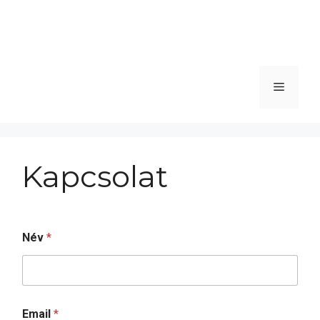
Menü
Kapcsolat
Név
*
Email
*