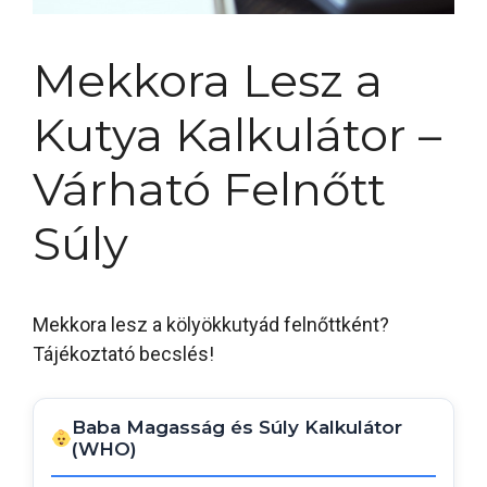
Mekkora Lesz a
Kutya Kalkulátor –
Várható Felnőtt
Súly
Mekkora lesz a kölyökkutyád felnőttként?
Tájékoztató becslés!
Baba Magasság és Súly Kalkulátor
(WHO)