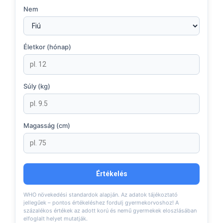
Nem
Életkor (hónap)
Súly (kg)
Magasság (cm)
Értékelés
WHO növekedési standardok alapján. Az adatok tájékoztató
jellegűek – pontos értékeléshez fordulj gyermekorvoshoz! A
százalékos értékek az adott korú és nemű gyermekek eloszlásában
elfoglalt helyet mutatják.