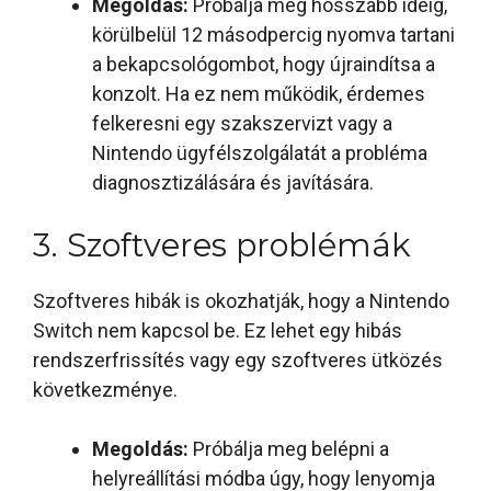
Megoldás:
Próbálja meg hosszabb ideig,
körülbelül 12 másodpercig nyomva tartani
a bekapcsológombot, hogy újraindítsa a
konzolt. Ha ez nem működik, érdemes
felkeresni egy szakszervizt vagy a
Nintendo ügyfélszolgálatát a probléma
diagnosztizálására és javítására.
3. Szoftveres problémák
Szoftveres hibák is okozhatják, hogy a Nintendo
Switch nem kapcsol be. Ez lehet egy hibás
rendszerfrissítés vagy egy szoftveres ütközés
következménye.
Megoldás:
Próbálja meg belépni a
helyreállítási módba úgy, hogy lenyomja