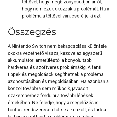
töltővel, hogy megbizonyosodjon arról,
hogy nem ezek okozzák a problémát. Ha a
probléma a töltővel van, cserélje ki azt.
Összegzés
A Nintendo Switch nem bekapcsolása különféle
okokra vezethető vissza, kezdve az egyszerű
akkumulátor lemerüléstől a bonyolultabb
hardveres és szoftveres problémákig. A fenti
tippek és megoldások segíthetnek a probléma
azonosításában és megoldásában. Ha azonban a
konzol továbbra sem működik, javasolt
szakemberhez fordulni a további lépések
érdekében. Ne feledje, hogy a megelőzés is
fontos: rendszeresen töltse a konzolt, és tartsa
karban a szoftvert a problémák elkerülése