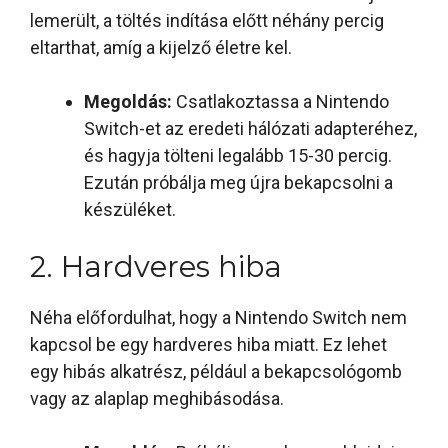
lemerült, a töltés indítása előtt néhány percig
eltarthat, amíg a kijelző életre kel.
Megoldás:
Csatlakoztassa a Nintendo
Switch-et az eredeti hálózati adapteréhez,
és hagyja tölteni legalább 15-30 percig.
Ezután próbálja meg újra bekapcsolni a
készüléket.
2. Hardveres hiba
Néha előfordulhat, hogy a Nintendo Switch nem
kapcsol be egy hardveres hiba miatt. Ez lehet
egy hibás alkatrész, például a bekapcsológomb
vagy az alaplap meghibásodása.