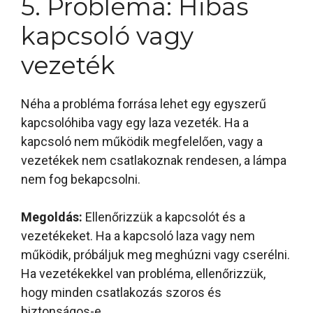
5. Probléma: Hibás
kapcsoló vagy
vezeték
Néha a probléma forrása lehet egy egyszerű
kapcsolóhiba vagy egy laza vezeték. Ha a
kapcsoló nem működik megfelelően, vagy a
vezetékek nem csatlakoznak rendesen, a lámpa
nem fog bekapcsolni.
Megoldás:
Ellenőrizzük a kapcsolót és a
vezetékeket. Ha a kapcsoló laza vagy nem
működik, próbáljuk meg meghúzni vagy cserélni.
Ha vezetékekkel van probléma, ellenőrizzük,
hogy minden csatlakozás szoros és
biztonságos-e.