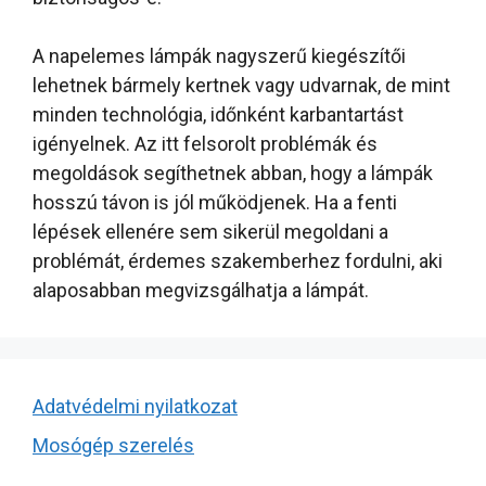
A napelemes lámpák nagyszerű kiegészítői
lehetnek bármely kertnek vagy udvarnak, de mint
minden technológia, időnként karbantartást
igényelnek. Az itt felsorolt problémák és
megoldások segíthetnek abban, hogy a lámpák
hosszú távon is jól működjenek. Ha a fenti
lépések ellenére sem sikerül megoldani a
problémát, érdemes szakemberhez fordulni, aki
alaposabban megvizsgálhatja a lámpát.
Adatvédelmi nyilatkozat
Mosógép szerelés