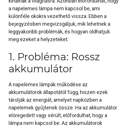
kínálnak a világításra. Azonban előfordulhat, hogy
a napelemes lámpa nem kapcsol be, ami
különféle okokra vezethető vissza. Ebben a
bejegyzésben megvizsgáljuk, mik lehetnek a
leggyakoribb problémák, és hogyan oldhatjuk
meg ezeket a helyzeteket.
1. Probléma: Rossz
akkumulátor
A napelemes lámpák működése az
akkumulátorok állapotától függ, hiszen ezek
tárolják az energiát, amelyet napközben a
napelemek gyűjtenek össze. Ha az akkumulátor
elöregedett vagy sérült, előfordulhat, hogy a
lámpa nem kapcsol be. Az akkumulátorok