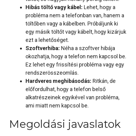
Hibás töltő vagy kábel:
Lehet, hogy a
probléma nem a telefonban van, hanem a
töltőben vagy a kábelben. Próbáljunk ki
egy másik töltőt vagy kábelt, hogy kizárjuk
ezt a lehetőséget.
Szoftverhiba:
Néha a szoftver hibája
okozhatja, hogy a telefon nem kapcsol be.
Ez lehet egy frissítési probléma vagy egy
rendszerösszeomlás.
Hardveres meghibásodás:
Ritkán, de
előfordulhat, hogy a telefon belső
alkatrészeinek egyikével van probléma,
ami miatt nem kapcsol be.
Megoldási javaslatok