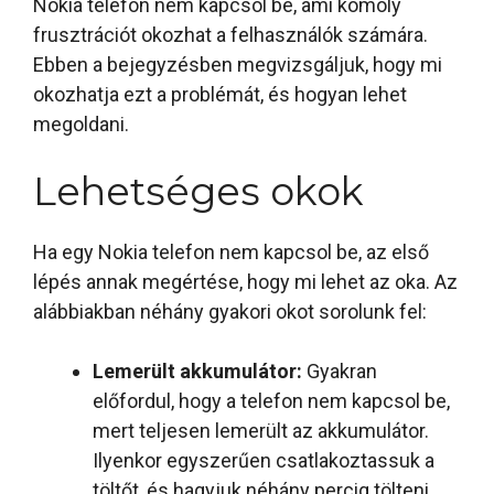
Nokia telefon nem kapcsol be, ami komoly
frusztrációt okozhat a felhasználók számára.
Ebben a bejegyzésben megvizsgáljuk, hogy mi
okozhatja ezt a problémát, és hogyan lehet
megoldani.
Lehetséges okok
Ha egy Nokia telefon nem kapcsol be, az első
lépés annak megértése, hogy mi lehet az oka. Az
alábbiakban néhány gyakori okot sorolunk fel:
Lemerült akkumulátor:
Gyakran
előfordul, hogy a telefon nem kapcsol be,
mert teljesen lemerült az akkumulátor.
Ilyenkor egyszerűen csatlakoztassuk a
töltőt, és hagyjuk néhány percig tölteni.