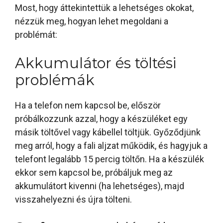
Most, hogy áttekintettük a lehetséges okokat,
nézzük meg, hogyan lehet megoldani a
problémát:
Akkumulátor és töltési
problémák
Ha a telefon nem kapcsol be, először
próbálkozzunk azzal, hogy a készüléket egy
másik töltővel vagy kábellel töltjük. Győződjünk
meg arról, hogy a fali aljzat működik, és hagyjuk a
telefont legalább 15 percig töltőn. Ha a készülék
ekkor sem kapcsol be, próbáljuk meg az
akkumulátort kivenni (ha lehetséges), majd
visszahelyezni és újra tölteni.