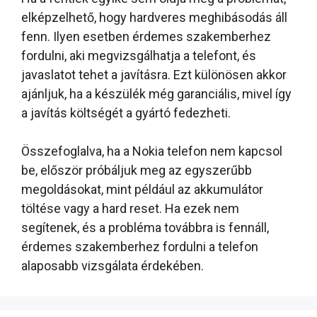
elképzelhető, hogy hardveres meghibásodás áll
fenn. Ilyen esetben érdemes szakemberhez
fordulni, aki megvizsgálhatja a telefont, és
javaslatot tehet a javításra. Ezt különösen akkor
ajánljuk, ha a készülék még garanciális, mivel így
a javítás költségét a gyártó fedezheti.
Összefoglalva, ha a Nokia telefon nem kapcsol
be, először próbáljuk meg az egyszerűbb
megoldásokat, mint például az akkumulátor
töltése vagy a hard reset. Ha ezek nem
segítenek, és a probléma továbbra is fennáll,
érdemes szakemberhez fordulni a telefon
alaposabb vizsgálata érdekében.