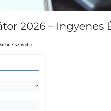
átor 2026 – Ingyenes 
ket is kiszámítja.