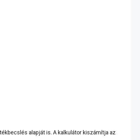
tékbecslés alapját is. A kalkulátor kiszámítja az