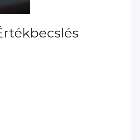
Értékbecslés