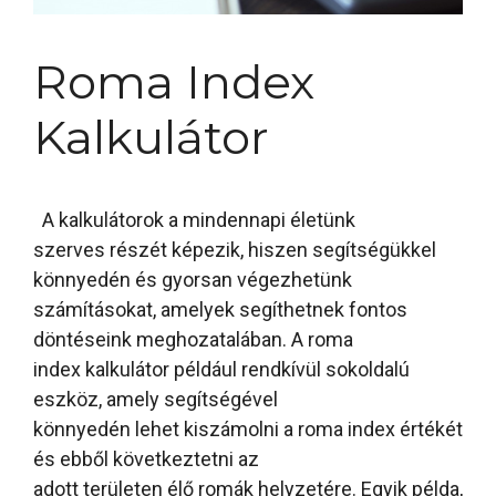
Roma Index
Kalkulátor
A kalkulátorok a mindennapi életünk
szerves részét képezik, hiszen segítségükkel
könnyedén és gyorsan végezhetünk
számításokat, amelyek segíthetnek fontos
döntéseink meghozatalában. A roma
index kalkulátor például rendkívül sokoldalú
eszköz, amely segítségével
könnyedén lehet kiszámolni a roma index értékét
és ebből következtetni az
adott területen élő romák helyzetére. Egyik példa,