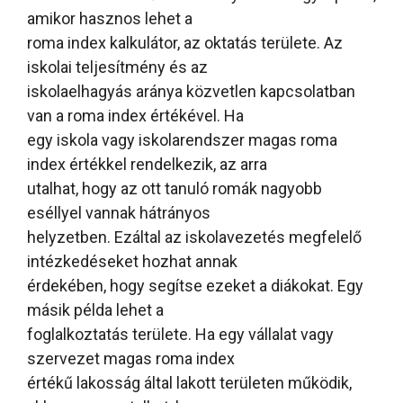
amikor hasznos lehet a
roma index kalkulátor, az oktatás területe. Az
iskolai teljesítmény és az
iskolaelhagyás aránya közvetlen kapcsolatban
van a roma index értékével. Ha
egy iskola vagy iskolarendszer magas roma
index értékkel rendelkezik, az arra
utalhat, hogy az ott tanuló romák nagyobb
eséllyel vannak hátrányos
helyzetben. Ezáltal az iskolavezetés megfelelő
intézkedéseket hozhat annak
érdekében, hogy segítse ezeket a diákokat. Egy
másik példa lehet a
foglalkoztatás területe. Ha egy vállalat vagy
szervezet magas roma index
értékű lakosság által lakott területen működik,