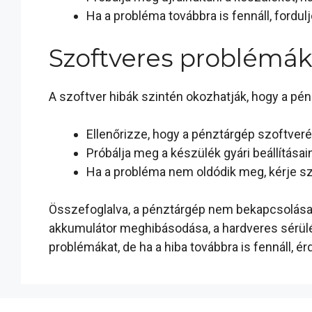
Ha a probléma továbbra is fennáll, fordu
Szoftveres problémá
A szoftver hibák szintén okozhatják, hogy a pén
Ellenőrizze, hogy a pénztárgép szoftverét 
Próbálja meg a készülék gyári beállításain
Ha a probléma nem oldódik meg, kérje sz
Összefoglalva, a pénztárgép nem bekapcsolása t
akkumulátor meghibásodása, a hardveres sérülés
problémákat, de ha a hiba továbbra is fennáll,