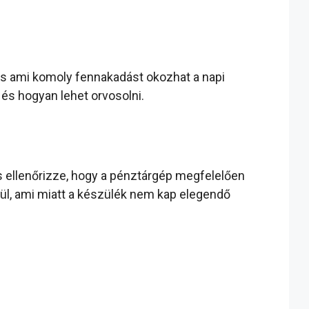
 és ami komoly fennakadást okozhat a napi
és hogyan lehet orvosolni.
s ellenőrizze, hogy a pénztárgép megfelelően
rül, ami miatt a készülék nem kap elegendő