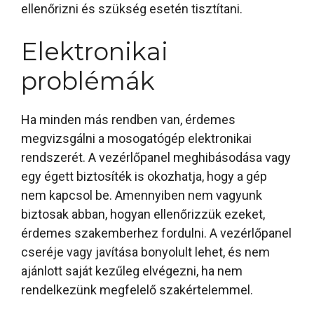
ellenőrizni és szükség esetén tisztítani.
Elektronikai
problémák
Ha minden más rendben van, érdemes
megvizsgálni a mosogatógép elektronikai
rendszerét. A vezérlőpanel meghibásodása vagy
egy égett biztosíték is okozhatja, hogy a gép
nem kapcsol be. Amennyiben nem vagyunk
biztosak abban, hogyan ellenőrizzük ezeket,
érdemes szakemberhez fordulni. A vezérlőpanel
cseréje vagy javítása bonyolult lehet, és nem
ajánlott saját kezűleg elvégezni, ha nem
rendelkezünk megfelelő szakértelemmel.