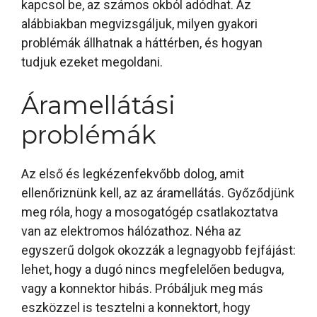
kapcsol be, az számos okból adódhat. Az
alábbiakban megvizsgáljuk, milyen gyakori
problémák állhatnak a háttérben, és hogyan
tudjuk ezeket megoldani.
Áramellátási
problémák
Az első és legkézenfekvőbb dolog, amit
ellenőriznünk kell, az az áramellátás. Győződjünk
meg róla, hogy a mosogatógép csatlakoztatva
van az elektromos hálózathoz. Néha az
egyszerű dolgok okozzák a legnagyobb fejfájást:
lehet, hogy a dugó nincs megfelelően bedugva,
vagy a konnektor hibás. Próbáljuk meg más
eszközzel is tesztelni a konnektort, hogy