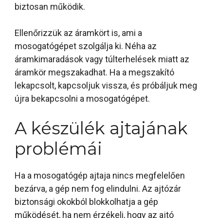
biztosan működik.
Ellenőrizzük az áramkört is, ami a
mosogatógépet szolgálja ki. Néha az
áramkimaradások vagy túlterhelések miatt az
áramkör megszakadhat. Ha a megszakító
lekapcsolt, kapcsoljuk vissza, és próbáljuk meg
újra bekapcsolni a mosogatógépet.
A készülék ajtajának
problémái
Ha a mosogatógép ajtaja nincs megfelelően
bezárva, a gép nem fog elindulni. Az ajtózár
biztonsági okokból blokkolhatja a gép
működését, ha nem érzékeli, hogy az ajtó