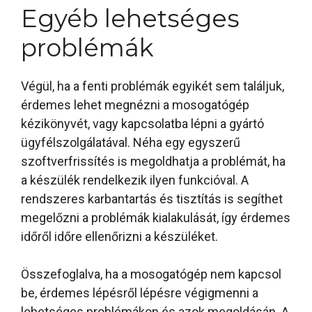
Egyéb lehetséges
problémák
Végül, ha a fenti problémák egyikét sem találjuk,
érdemes lehet megnézni a mosogatógép
kézikönyvét, vagy kapcsolatba lépni a gyártó
ügyfélszolgálatával. Néha egy egyszerű
szoftverfrissítés is megoldhatja a problémát, ha
a készülék rendelkezik ilyen funkcióval. A
rendszeres karbantartás és tisztítás is segíthet
megelőzni a problémák kialakulását, így érdemes
időről időre ellenőrizni a készüléket.
Összefoglalva, ha a mosogatógép nem kapcsol
be, érdemes lépésről lépésre végigmenni a
lehetséges problémákon és azok megoldásán. A