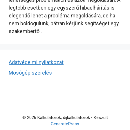
legtöbb esetben egy egyszerű hibaelhárítás is
elegendő lehet a probléma megoldására, de ha
nem boldogulunk, bátran kérjünk segítséget egy
szakembertől.
Adatvédelmi nyilatkozat
Mosógép szerelés
© 2026 Kalkulátorok, díjkalkulátorok
• Készült
GeneratePress