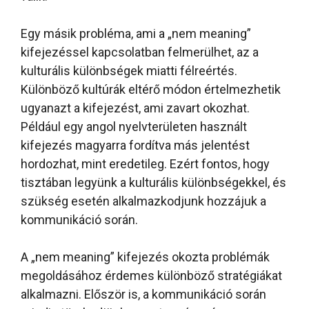
Egy másik probléma, ami a „nem meaning”
kifejezéssel kapcsolatban felmerülhet, az a
kulturális különbségek miatti félreértés.
Különböző kultúrák eltérő módon értelmezhetik
ugyanazt a kifejezést, ami zavart okozhat.
Például egy angol nyelvterületen használt
kifejezés magyarra fordítva más jelentést
hordozhat, mint eredetileg. Ezért fontos, hogy
tisztában legyünk a kulturális különbségekkel, és
szükség esetén alkalmazkodjunk hozzájuk a
kommunikáció során.
A „nem meaning” kifejezés okozta problémák
megoldásához érdemes különböző stratégiákat
alkalmazni. Először is, a kommunikáció során