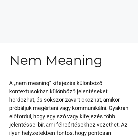
Nem Meaning
A „nem meaning” kifejezés különböző
kontextusokban különböző jelentéseket
hordozhat, és sokszor zavart okozhat, amikor
próbáljuk megérteni vagy kommunikálni. Gyakran
előfordul, hogy egy szó vagy kifejezés több
jelentéssel bír, ami félreértésekhez vezethet. Az
ilyen helyzetekben fontos, hogy pontosan