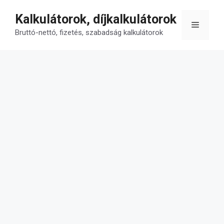
Kilépés
Kalkulátorok, díjkalkulátorok
a
Menü
tartalomba
Bruttó-nettó, fizetés, szabadság kalkulátorok