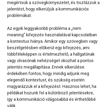
megértsük a szövegkörnyezetet, és tisztázzuk a
jelentést, hogy elkerüljük a kommunikációs
problémákat.
Az egyik leggyakoribb probléma a „nem
meaning” kifejezés használatával kapcsolatban
a kontextus hiánya. Amikor egy szövegben vagy
beszélgetésben előkerül egy kifejezés, ami
többféleképpen is értelmezhető, a hallgatónak
vagy olvasónak nehézséget okozhat a pontos
jelentés megállapítása. Ennek elkerülése
érdekében fontos, hogy mindig adjunk meg
elegendő kontextust, és szükség esetén
magyarázzuk el a kifejezést. Hasznos lehet, ha
példákat hozunk fel a különböző jelentésekre,
így a kommunikáció világosabbá és érthetőbbé
válik.