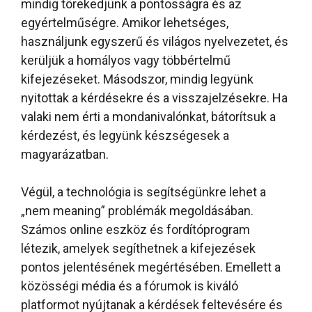
mindig törekedjünk a pontosságra és az
egyértelműségre. Amikor lehetséges,
használjunk egyszerű és világos nyelvezetet, és
kerüljük a homályos vagy többértelmű
kifejezéseket. Másodszor, mindig legyünk
nyitottak a kérdésekre és a visszajelzésekre. Ha
valaki nem érti a mondanivalónkat, bátorítsuk a
kérdezést, és legyünk készségesek a
magyarázatban.
Végül, a technológia is segítségünkre lehet a
„nem meaning” problémák megoldásában.
Számos online eszköz és fordítóprogram
létezik, amelyek segíthetnek a kifejezések
pontos jelentésének megértésében. Emellett a
közösségi média és a fórumok is kiváló
platformot nyújtanak a kérdések feltevésére és