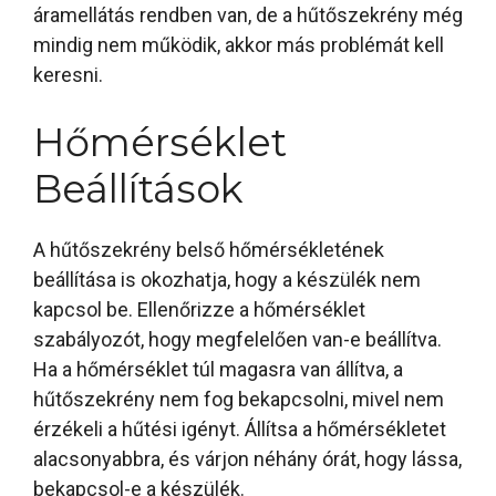
áramellátás rendben van, de a hűtőszekrény még
mindig nem működik, akkor más problémát kell
keresni.
Hőmérséklet
Beállítások
A hűtőszekrény belső hőmérsékletének
beállítása is okozhatja, hogy a készülék nem
kapcsol be. Ellenőrizze a hőmérséklet
szabályozót, hogy megfelelően van-e beállítva.
Ha a hőmérséklet túl magasra van állítva, a
hűtőszekrény nem fog bekapcsolni, mivel nem
érzékeli a hűtési igényt. Állítsa a hőmérsékletet
alacsonyabbra, és várjon néhány órát, hogy lássa,
bekapcsol-e a készülék.