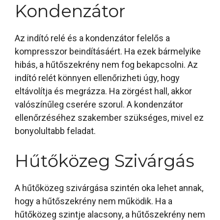
Kondenzátor
Az indító relé és a kondenzátor felelős a
kompresszor beindításáért. Ha ezek bármelyike
hibás, a hűtőszekrény nem fog bekapcsolni. Az
indító relét könnyen ellenőrizheti úgy, hogy
eltávolítja és megrázza. Ha zörgést hall, akkor
valószínűleg cserére szorul. A kondenzátor
ellenőrzéséhez szakember szükséges, mivel ez
bonyolultabb feladat.
Hűtőközeg Szivárgás
A hűtőközeg szivárgása szintén oka lehet annak,
hogy a hűtőszekrény nem működik. Ha a
hűtőközeg szintje alacsony, a hűtőszekrény nem