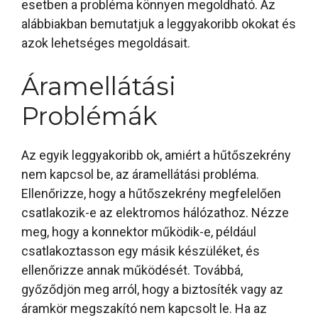
esetben a probléma könnyen megoldható. Az
alábbiakban bemutatjuk a leggyakoribb okokat és
azok lehetséges megoldásait.
Áramellátási
Problémák
Az egyik leggyakoribb ok, amiért a hűtőszekrény
nem kapcsol be, az áramellátási probléma.
Ellenőrizze, hogy a hűtőszekrény megfelelően
csatlakozik-e az elektromos hálózathoz. Nézze
meg, hogy a konnektor működik-e, például
csatlakoztasson egy másik készüléket, és
ellenőrizze annak működését. Továbbá,
győződjön meg arról, hogy a biztosíték vagy az
áramkör megszakító nem kapcsolt le. Ha az