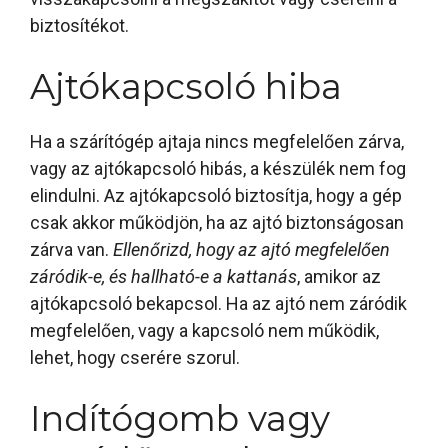
biztosítékot.
Ajtókapcsoló hiba
Ha a szárítógép ajtaja nincs megfelelően zárva,
vagy az ajtókapcsoló hibás, a készülék nem fog
elindulni. Az ajtókapcsoló biztosítja, hogy a gép
csak akkor működjön, ha az ajtó biztonságosan
zárva van.
Ellenőrizd, hogy az ajtó megfelelően
záródik-e, és hallható-e a kattanás
, amikor az
ajtókapcsoló bekapcsol. Ha az ajtó nem záródik
megfelelően, vagy a kapcsoló nem működik,
lehet, hogy cserére szorul.
Indítógomb vagy