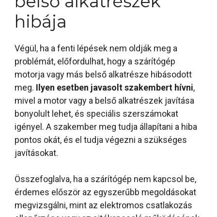
belső alkatrészek
hibája
Végül, ha a fenti lépések nem oldják meg a
problémát, előfordulhat, hogy a szárítógép
motorja vagy más belső alkatrésze hibásodott
meg.
Ilyen esetben javasolt szakembert hívni
,
mivel a motor vagy a belső alkatrészek javítása
bonyolult lehet, és speciális szerszámokat
igényel. A szakember meg tudja állapítani a hiba
pontos okát, és el tudja végezni a szükséges
javításokat.
Összefoglalva, ha a szárítógép nem kapcsol be,
érdemes először az egyszerűbb megoldásokat
megvizsgálni, mint az elektromos csatlakozás