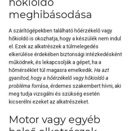
hőkioldó
meghibásodása
A szárítógépekben található hőérzékelő vagy
hőkioldó is okozhatja, hogy a készülék nem indul
el. Ezek az alkatrészek a túlmelegedés
elkerülése érdekében biztonsági intézkedésként
működnek, és lekapcsolják a gépet, ha a
hőmérséklet túl magasra emelkedik.
Ha azt
gyanítod, hogy a hőérzékelő vagy hőkioldó a
probléma forrása
, érdemes szakembert hívni, aki
meg tudja vizsgálni és szükség esetén
kicserélni ezeket az alkatrészeket.
Motor vagy egyéb