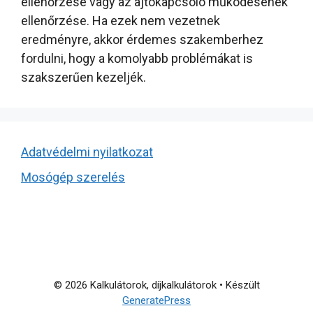
ellenőrzése vagy az ajtókapcsoló működésének
ellenőrzése. Ha ezek nem vezetnek
eredményre, akkor érdemes szakemberhez
fordulni, hogy a komolyabb problémákat is
szakszerűen kezeljék.
Adatvédelmi nyilatkozat
Mosógép szerelés
© 2026 Kalkulátorok, díjkalkulátorok
• Készült
GeneratePress