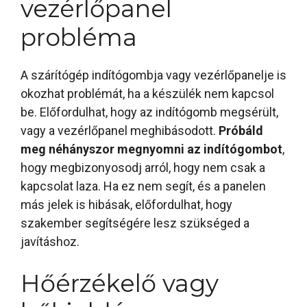
vezérlőpanel
probléma
A szárítógép indítógombja vagy vezérlőpanelje is
okozhat problémát, ha a készülék nem kapcsol
be. Előfordulhat, hogy az indítógomb megsérült,
vagy a vezérlőpanel meghibásodott.
Próbáld
meg néhányszor megnyomni az indítógombot
,
hogy megbizonyosodj arról, hogy nem csak a
kapcsolat laza. Ha ez nem segít, és a panelen
más jelek is hibásak, előfordulhat, hogy
szakember segítségére lesz szükséged a
javításhoz.
Hőérzékelő vagy