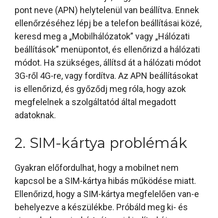
pont neve (APN) helytelenül van beállítva. Ennek
ellenőrzéséhez lépj be a telefon beállításai közé,
keresd meg a „Mobilhálózatok” vagy „Hálózati
beállítások” menüpontot, és ellenőrizd a hálózati
módot. Ha szükséges, állítsd át a hálózati módot
3G-ről 4G-re, vagy fordítva. Az APN beállításokat
is ellenőrizd, és győződj meg róla, hogy azok
megfelelnek a szolgáltatód által megadott
adatoknak.
2. SIM-kártya problémák
Gyakran előfordulhat, hogy a mobilnet nem
kapcsol be a SIM-kártya hibás működése miatt.
Ellenőrizd, hogy a SIM-kártya megfelelően van-e
behelyezve a készülékbe. Próbáld meg ki- és