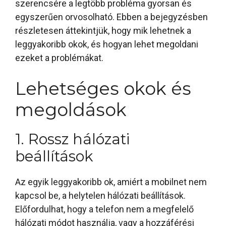
szerencsére a legtöbb probléma gyorsan és
egyszerűen orvosolható. Ebben a bejegyzésben
részletesen áttekintjük, hogy mik lehetnek a
leggyakoribb okok, és hogyan lehet megoldani
ezeket a problémákat.
Lehetséges okok és
megoldások
1. Rossz hálózati
beállítások
Az egyik leggyakoribb ok, amiért a mobilnet nem
kapcsol be, a helytelen hálózati beállítások.
Előfordulhat, hogy a telefon nem a megfelelő
hálózati módot használja, vagy a hozzáférési