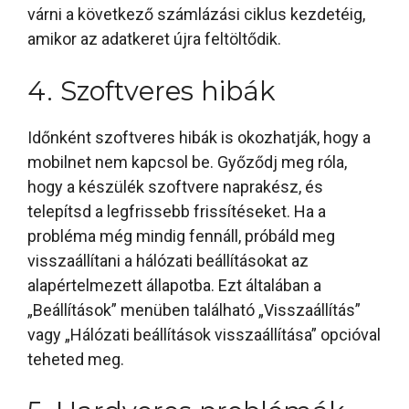
várni a következő számlázási ciklus kezdetéig,
amikor az adatkeret újra feltöltődik.
4. Szoftveres hibák
Időnként szoftveres hibák is okozhatják, hogy a
mobilnet nem kapcsol be. Győződj meg róla,
hogy a készülék szoftvere naprakész, és
telepítsd a legfrissebb frissítéseket. Ha a
probléma még mindig fennáll, próbáld meg
visszaállítani a hálózati beállításokat az
alapértelmezett állapotba. Ezt általában a
„Beállítások” menüben található „Visszaállítás”
vagy „Hálózati beállítások visszaállítása” opcióval
teheted meg.