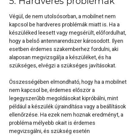
5. Hardveres problémák
Végül, de nem utolsósorban, a mobilnet nem
kapcsol be hardveres problémák miatt is. Ha a
készüléked leesett vagy megsérült, előfordulhat,
hogy a belső antennarendszer károsodott. Ilyen
esetben érdemes szakemberhez fordulni, aki
alaposan megvizsgálja a készüléket, és ha
szükséges, elvégzi a szükséges javításokat.
Összességében elmondható, hogy ha a mobilnet
nem kapcsol be, érdemes először a
legegyszerűbb megoldásokat kipróbálni, mint
például a készülék újraindítása vagy a beállítások
ellenőrzése. Ha ezek nem hoznak eredményt, a
probléma mélyebb okait is érdemes
megvizsgálni, és szükség esetén