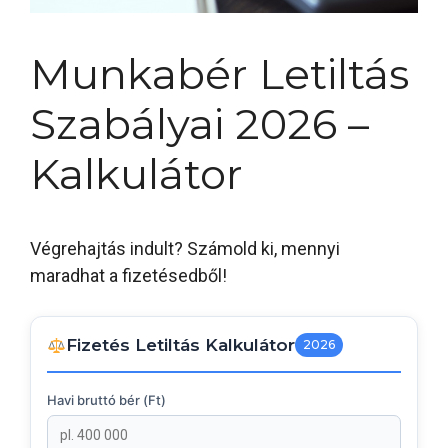
Munkabér Letiltás
Szabályai 2026 –
Kalkulátor
Végrehajtás indult? Számold ki, mennyi
maradhat a fizetésedből!
Fizetés Letiltás Kalkulátor
2026
Havi bruttó bér (Ft)