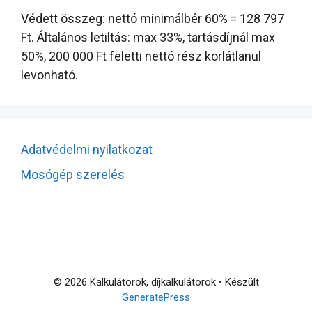
Védett összeg: nettó minimálbér 60% = 128 797
Ft. Általános letiltás: max 33%, tartásdíjnál max
50%, 200 000 Ft feletti nettó rész korlátlanul
levonható.
Adatvédelmi nyilatkozat
Mosógép szerelés
© 2026 Kalkulátorok, díjkalkulátorok
• Készült
GeneratePress