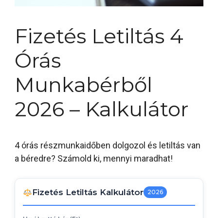
Fizetés Letiltás 4
Órás
Munkabérből
2026 – Kalkulátor
4 órás részmunkaidőben dolgozol és letiltás van
a béredre? Számold ki, mennyi maradhat!
Fizetés Letiltás Kalkulátor
2026