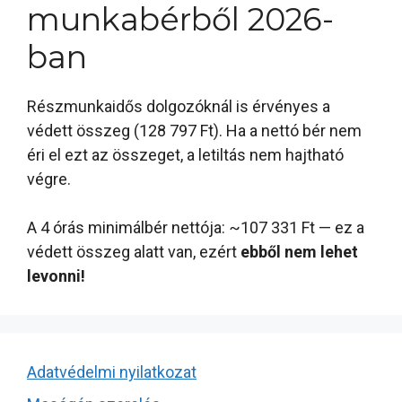
munkabérből 2026-
ban
Részmunkaidős dolgozóknál is érvényes a
védett összeg (128 797 Ft). Ha a nettó bér nem
éri el ezt az összeget, a letiltás nem hajtható
végre.
A 4 órás minimálbér nettója: ~107 331 Ft — ez a
védett összeg alatt van, ezért
ebből nem lehet
levonni!
Adatvédelmi nyilatkozat