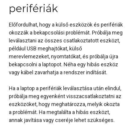
perifériák
Előfordulhat, hogy a külső eszközök és perifériák
okozzák a bekapcsolási problémát. Próbálja meg
leválasztani az összes csatlakoztatott eszközt,
például USB meghajtókat, külső
merevlemezeket, nyomtatókat, és próbálja újra
bekapcsolni a laptopot. Néha egy hibás eszköz
vagy kábel zavarhatja a rendszer indítását.
Ha a laptop a perifériák leválasztása után elindul,
próbálja meg egyenként visszacsatlakoztatni az
eszközöket, hogy meghatározza, melyik okozta
a problémát. Ha megtalálta a hibás eszközt,
annak javítása vagy cseréje lehet szükséges.