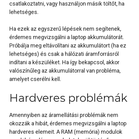
csatlakoztatni, vagy használjon másik töltőt, ha
lehetséges.
Ha ezek az egyszerű lépések nem segítenek,
érdemes megvizsgálni a laptop akkumulátorát.
Próbálja meg eltávolítani az akkumulátort (ha ez
lehetséges) és csak a hálózati áramforrásról
indítani a készüléket. Ha így bekapcsol, akkor
valószínűleg az akkumulátorral van probléma,
amelyet cserélni kell.
Hardveres problémák
Amennyiben az áramellátási problémák nem
okozzák a hibát, érdemes megvizsgálni a laptop
hardveres elemeit. A RAM (memória) modulok