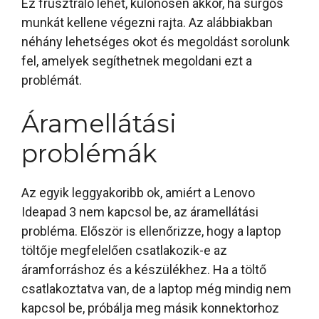
Ez frusztráló lehet, különösen akkor, ha sürgős
munkát kellene végezni rajta. Az alábbiakban
néhány lehetséges okot és megoldást sorolunk
fel, amelyek segíthetnek megoldani ezt a
problémát.
Áramellátási
problémák
Az egyik leggyakoribb ok, amiért a Lenovo
Ideapad 3 nem kapcsol be, az áramellátási
probléma. Először is ellenőrizze, hogy a laptop
töltője megfelelően csatlakozik-e az
áramforráshoz és a készülékhez. Ha a töltő
csatlakoztatva van, de a laptop még mindig nem
kapcsol be, próbálja meg másik konnektorhoz