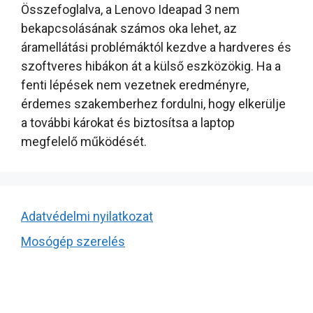
Összefoglalva, a Lenovo Ideapad 3 nem
bekapcsolásának számos oka lehet, az
áramellátási problémáktól kezdve a hardveres és
szoftveres hibákon át a külső eszközökig. Ha a
fenti lépések nem vezetnek eredményre,
érdemes szakemberhez fordulni, hogy elkerülje
a további károkat és biztosítsa a laptop
megfelelő működését.
Adatvédelmi nyilatkozat
Mosógép szerelés