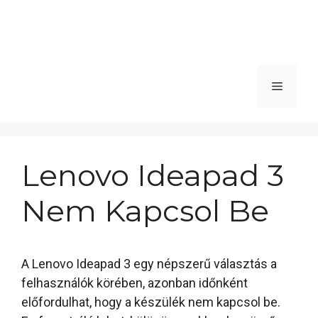
Menü
Lenovo Ideapad 3
Nem Kapcsol Be
A Lenovo Ideapad 3 egy népszerű választás a
felhasználók körében, azonban időnként
előfordulhat, hogy a készülék nem kapcsol be.