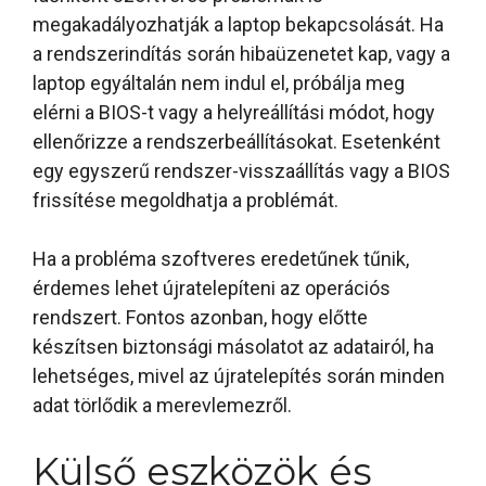
megakadályozhatják a laptop bekapcsolását. Ha
a rendszerindítás során hibaüzenetet kap, vagy a
laptop egyáltalán nem indul el, próbálja meg
elérni a BIOS-t vagy a helyreállítási módot, hogy
ellenőrizze a rendszerbeállításokat. Esetenként
egy egyszerű rendszer-visszaállítás vagy a BIOS
frissítése megoldhatja a problémát.
Ha a probléma szoftveres eredetűnek tűnik,
érdemes lehet újratelepíteni az operációs
rendszert. Fontos azonban, hogy előtte
készítsen biztonsági másolatot az adatairól, ha
lehetséges, mivel az újratelepítés során minden
adat törlődik a merevlemezről.
Külső eszközök és