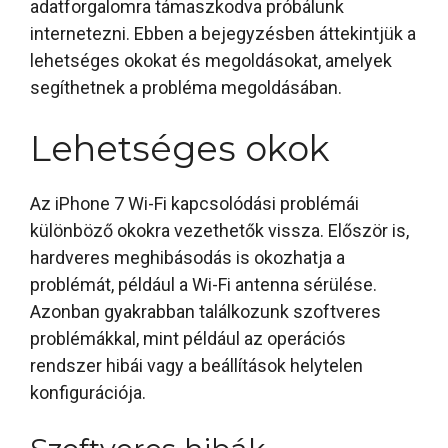
adatforgalomra támaszkodva próbálunk
internetezni. Ebben a bejegyzésben áttekintjük a
lehetséges okokat és megoldásokat, amelyek
segíthetnek a probléma megoldásában.
Lehetséges okok
Az iPhone 7 Wi-Fi kapcsolódási problémái
különböző okokra vezethetők vissza. Először is,
hardveres meghibásodás is okozhatja a
problémát, például a Wi-Fi antenna sérülése.
Azonban gyakrabban találkozunk szoftveres
problémákkal, mint például az operációs
rendszer hibái vagy a beállítások helytelen
konfigurációja.