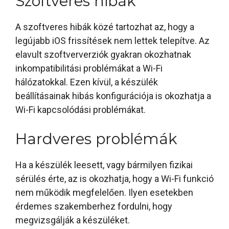
Szoftveres hibák
A szoftveres hibák közé tartozhat az, hogy a
legújabb iOS frissítések nem lettek telepítve. Az
elavult szoftververziók gyakran okozhatnak
inkompatibilitási problémákat a Wi-Fi
hálózatokkal. Ezen kívül, a készülék
beállításainak hibás konfigurációja is okozhatja a
Wi-Fi kapcsolódási problémákat.
Hardveres problémák
Ha a készülék leesett, vagy bármilyen fizikai
sérülés érte, az is okozhatja, hogy a Wi-Fi funkció
nem működik megfelelően. Ilyen esetekben
érdemes szakemberhez fordulni, hogy
megvizsgálják a készüléket.