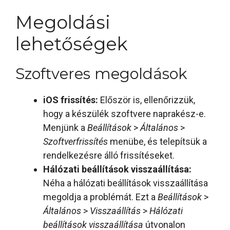
Megoldási
lehetőségek
Szoftveres megoldások
iOS frissítés:
Először is, ellenőrizzük,
hogy a készülék szoftvere naprakész-e.
Menjünk a
Beállítások
>
Általános
>
Szoftverfrissítés
menübe, és telepítsük a
rendelkezésre álló frissítéseket.
Hálózati beállítások visszaállítása:
Néha a hálózati beállítások visszaállítása
megoldja a problémát. Ezt a
Beállítások
>
Általános
>
Visszaállítás
>
Hálózati
beállítások visszaállítása
útvonalon