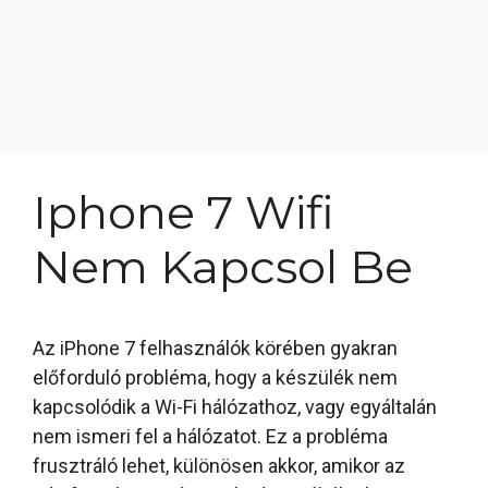
Iphone 7 Wifi
Nem Kapcsol Be
Az iPhone 7 felhasználók körében gyakran
előforduló probléma, hogy a készülék nem
kapcsolódik a Wi-Fi hálózathoz, vagy egyáltalán
nem ismeri fel a hálózatot. Ez a probléma
frusztráló lehet, különösen akkor, amikor az