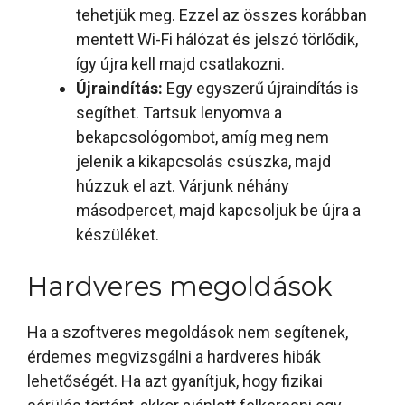
tehetjük meg. Ezzel az összes korábban
mentett Wi-Fi hálózat és jelszó törlődik,
így újra kell majd csatlakozni.
Újraindítás:
Egy egyszerű újraindítás is
segíthet. Tartsuk lenyomva a
bekapcsológombot, amíg meg nem
jelenik a kikapcsolás csúszka, majd
húzzuk el azt. Várjunk néhány
másodpercet, majd kapcsoljuk be újra a
készüléket.
Hardveres megoldások
Ha a szoftveres megoldások nem segítenek,
érdemes megvizsgálni a hardveres hibák
lehetőségét. Ha azt gyanítjuk, hogy fizikai