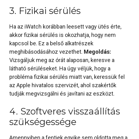
3. Fizikai sérülés
Ha az iWatch korábban leesett vagy ütés érte,
akkor fizikai sérülés is okozhatja, hogy nem
kapcsol be. Ez a belső alkatrészek
meghibásodásához vezethet.
Megoldás:
Vizsgáljuk meg az órát alaposan, keresve a
látható sérüléseket. Ha úgy véljük, hogy a
probléma fizikai sérülés miatt van, keressük fel
az Apple hivatalos szervizét, ahol szakértők
tudják megvizsgálni és javítani az eszközt.
4. Szoftveres visszaállítás
szükségessége
Amennyiben a fentiek egyike sem oldotta meg a