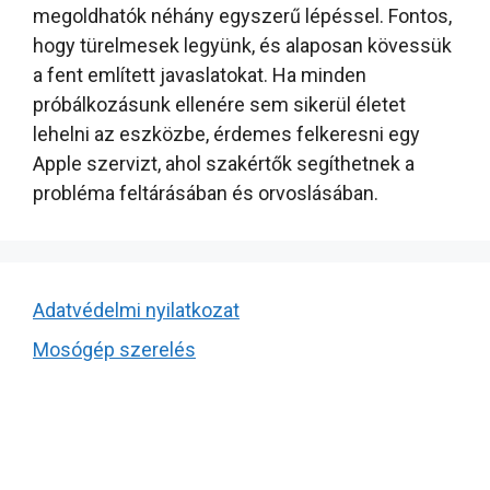
megoldhatók néhány egyszerű lépéssel. Fontos,
hogy türelmesek legyünk, és alaposan kövessük
a fent említett javaslatokat. Ha minden
próbálkozásunk ellenére sem sikerül életet
lehelni az eszközbe, érdemes felkeresni egy
Apple szervizt, ahol szakértők segíthetnek a
probléma feltárásában és orvoslásában.
Adatvédelmi nyilatkozat
Mosógép szerelés