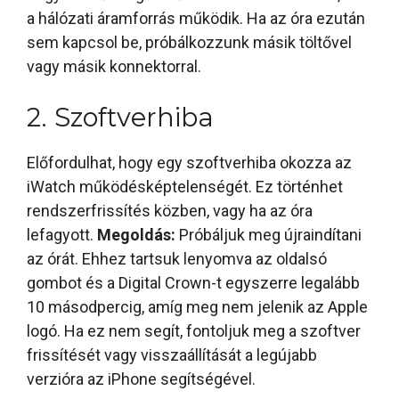
a hálózati áramforrás működik. Ha az óra ezután
sem kapcsol be, próbálkozzunk másik töltővel
vagy másik konnektorral.
2. Szoftverhiba
Előfordulhat, hogy egy szoftverhiba okozza az
iWatch működésképtelenségét. Ez történhet
rendszerfrissítés közben, vagy ha az óra
lefagyott.
Megoldás:
Próbáljuk meg újraindítani
az órát. Ehhez tartsuk lenyomva az oldalsó
gombot és a Digital Crown-t egyszerre legalább
10 másodpercig, amíg meg nem jelenik az Apple
logó. Ha ez nem segít, fontoljuk meg a szoftver
frissítését vagy visszaállítását a legújabb
verzióra az iPhone segítségével.