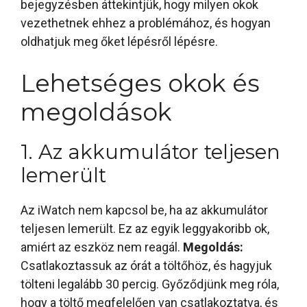
bejegyzésben áttekintjük, hogy milyen okok
vezethetnek ehhez a problémához, és hogyan
oldhatjuk meg őket lépésről lépésre.
Lehetséges okok és
megoldások
1. Az akkumulátor teljesen
lemerült
Az iWatch nem kapcsol be, ha az akkumulátor
teljesen lemerült. Ez az egyik leggyakoribb ok,
amiért az eszköz nem reagál.
Megoldás:
Csatlakoztassuk az órát a töltőhöz, és hagyjuk
tölteni legalább 30 percig. Győződjünk meg róla,
hogy a töltő megfelelően van csatlakoztatva, és