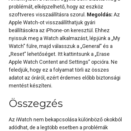
problémát, elképzelhető, hogy az eszköz
szoftveres visszaállításra szorul.
Megoldás:
Az
Apple Watch-ot visszaállíthatjuk gyári
beállításokra az iPhone-on keresztül. Ehhez
nyissuk meg a Watch alkalmazást, lépjünk a „My
Watch” fülre, majd válasszuk a „General” és a
„Reset” lehetőséget. Itt kattintsunk a „Erase
Apple Watch Content and Settings” opcióra. Ne
feledjük, hogy ez a folyamat törli az összes
adatot az óráról, ezért érdemes előbb biztonsági
mentést készíteni.
Összegzés
Az iWatch nem bekapcsolása különböző okokból
adódhat, de a legtöbb esetben a problémák