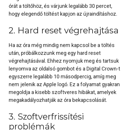
órát a töltőhöz, és várjunk legalább 30 percet,
hogy elegendő töltést kapjon az újraindításhoz.
2. Hard reset végrehajtása
Ha az óra még mindig nem kapcsol be a töltés
után, próbálkozzunk meg egy hard reset
végrehajtásával. Ehhez nyomjuk meg és tartsuk
lenyomva az oldalsó gombot és a Digital Crown-t
egyszerre legalább 10 másodpercig, amíg meg
nem jelenik az Apple logó. Ez a folyamat gyakran
megoldja a kisebb szoftveres hibákat, amelyek
megakadályozhatják az óra bekapcsolását.
3. Szoftverfrissítési
problémák