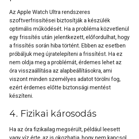
Az Apple Watch Ultra rendszeres
szoftverfrissítései biztosítják a készülék
optimális működését. Ha a probléma közvetlenül
egy frissítés után jelentkezett, előfordulhat, hogy
a frissítés során hiba történt. Ebben az esetben
próbáljuk meg újratelepíteni a frissítést. Ha ez
nem oldja meg a problémát, érdemes lehet az
óra visszaállítása az alapbeállításokra, ami
viszont minden személyes adatot törölni fog,
ezért érdemes előtte biztonsági mentést
készíteni.
4. Fizikai károsodás
Ha az óra fizikailag megsérült, például leesett
vagy víz érte, az is okozhatja, hogy nem kapcsol