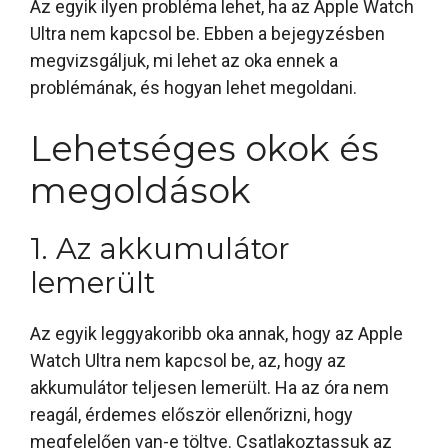
Az egyik ilyen probléma lehet, ha az Apple Watch
Ultra nem kapcsol be. Ebben a bejegyzésben
megvizsgáljuk, mi lehet az oka ennek a
problémának, és hogyan lehet megoldani.
Lehetséges okok és
megoldások
1. Az akkumulátor
lemerült
Az egyik leggyakoribb oka annak, hogy az Apple
Watch Ultra nem kapcsol be, az, hogy az
akkumulátor teljesen lemerült. Ha az óra nem
reagál, érdemes először ellenőrizni, hogy
megfelelően van-e töltve. Csatlakoztassuk az