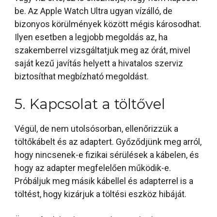
be. Az Apple Watch Ultra ugyan vízálló, de
bizonyos körülmények között mégis károsodhat.
Ilyen esetben a legjobb megoldás az, ha
szakemberrel vizsgáltatjuk meg az órát, mivel
saját kezű javítás helyett a hivatalos szerviz
biztosíthat megbízható megoldást.
5. Kapcsolat a töltővel
Végül, de nem utolsósorban, ellenőrizzük a
töltőkábelt és az adaptert. Győződjünk meg arról,
hogy nincsenek-e fizikai sérülések a kábelen, és
hogy az adapter megfelelően működik-e.
Próbáljuk meg másik kábellel és adapterrel is a
töltést, hogy kizárjuk a töltési eszköz hibáját.