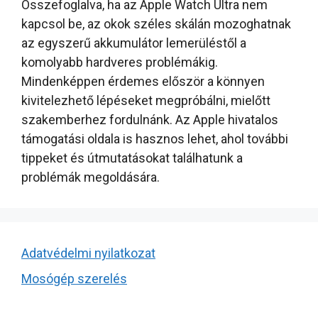
Összefoglalva, ha az Apple Watch Ultra nem
kapcsol be, az okok széles skálán mozoghatnak
az egyszerű akkumulátor lemerüléstől a
komolyabb hardveres problémákig.
Mindenképpen érdemes először a könnyen
kivitelezhető lépéseket megpróbálni, mielőtt
szakemberhez fordulnánk. Az Apple hivatalos
támogatási oldala is hasznos lehet, ahol további
tippeket és útmutatásokat találhatunk a
problémák megoldására.
Adatvédelmi nyilatkozat
Mosógép szerelés