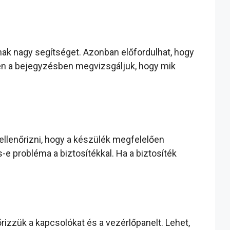
ak nagy segítséget. Azonban előfordulhat, hogy
ben a bejegyzésben megvizsgáljuk, hogy mik
ellenőrizni, hogy a készülék megfelelően
e probléma a biztosítékkal. Ha a biztosíték
izzük a kapcsolókat és a vezérlőpanelt. Lehet,