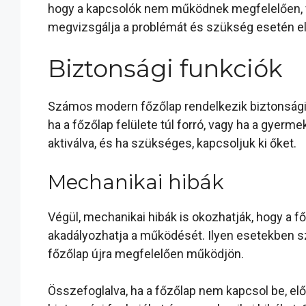
hogy a kapcsolók nem működnek megfelelően, v
megvizsgálja a problémát és szükség esetén elv
Biztonsági funkciók
Számos modern főzőlap rendelkezik biztonsági 
ha a főzőlap felülete túl forró, vagy ha a gyerm
aktiválva, és ha szükséges, kapcsoljuk ki őket.
Mechanikai hibák
Végül, mechanikai hibák is okozhatják, hogy a f
akadályozhatja a működését. Ilyen esetekben szin
főzőlap újra megfelelően működjön.
Összefoglalva, ha a főzőlap nem kapcsol be, el