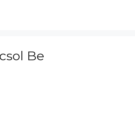
csol Be