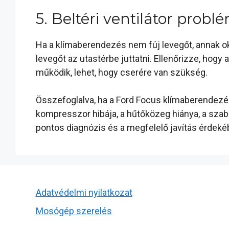
5. Beltéri ventilátor probl
Ha a klímaberendezés nem fúj levegőt, annak oka
levegőt az utastérbe juttatni. Ellenőrizze, hog
működik, lehet, hogy cserére van szükség.
Összefoglalva, ha a Ford Focus klímaberendezé
kompresszor hibája, a hűtőközeg hiánya, a szab
pontos diagnózis és a megfelelő javítás érdek
Adatvédelmi nyilatkozat
Mosógép szerelés