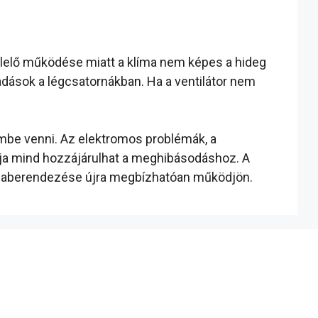
felelő működése miatt a klíma nem képes a hideg
kadások a légcsatornákban. Ha a ventilátor nem
mbe venni. Az elektromos problémák, a
mája mind hozzájárulhat a meghibásodáshoz. A
límaberendezése újra megbízhatóan működjön.