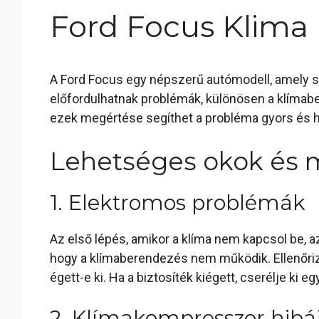
Ford Focus Klima
A Ford Focus egy népszerű autómodell, amely s
előfordulhatnak problémák, különösen a klímab
ezek megértése segíthet a probléma gyors és
Lehetséges okok és
1. Elektromos problémák
Az első lépés, amikor a klíma nem kapcsol be, a
hogy a klímaberendezés nem működik. Ellenőriz
égett-e ki. Ha a biztosíték kiégett, cserélje ki e
2. Klímakompresszor hibá