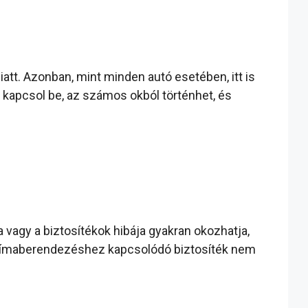
t. Azonban, mint minden autó esetében, itt is
kapcsol be, az számos okból történhet, és
 vagy a biztosítékok hibája gyakran okozhatja,
 klímaberendezéshez kapcsolódó biztosíték nem