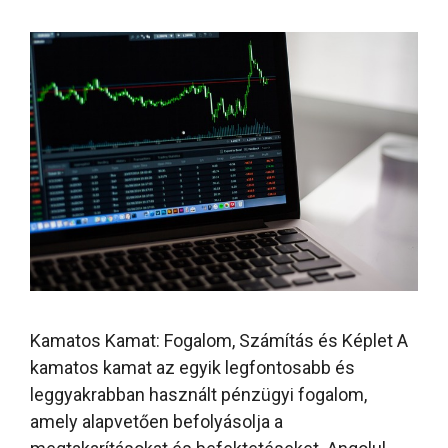
Kamatos Kamat: Fogalom, Számítás és Képlet A
kamatos kamat az egyik legfontosabb és
leggyakrabban használt pénzügyi fogalom,
amely alapvetően befolyásolja a