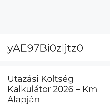
yAE97Bi0zljtz0
Utazási Költség
Kalkulátor 2026 – Km
Alapján