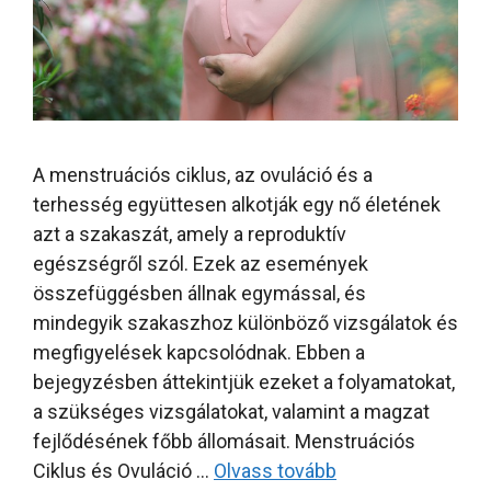
A menstruációs ciklus, az ovuláció és a
terhesség együttesen alkotják egy nő életének
azt a szakaszát, amely a reproduktív
egészségről szól. Ezek az események
összefüggésben állnak egymással, és
mindegyik szakaszhoz különböző vizsgálatok és
megfigyelések kapcsolódnak. Ebben a
bejegyzésben áttekintjük ezeket a folyamatokat,
a szükséges vizsgálatokat, valamint a magzat
fejlődésének főbb állomásait. Menstruációs
Ciklus és Ovuláció …
Olvass tovább