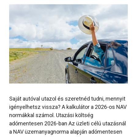
Saját autóval utazol és szeretnéd tudni, mennyit
igényelhetsz vissza? A kalkulátor a 2026-os NAV
normákkal számol. Utazási költség
adómentesen 2026-ban Az üzleti célú utazásnál
a NAV üzemanyagnorma alapján adómentesen