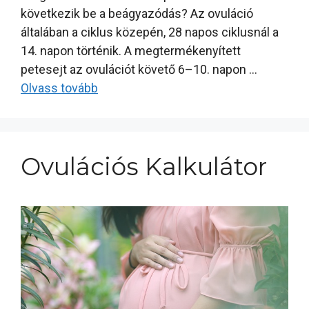
következik be a beágyazódás? Az ovuláció
általában a ciklus közepén, 28 napos ciklusnál a
14. napon történik. A megtermékenyített
petesejt az ovulációt követő 6–10. napon …
Olvass tovább
Ovulációs Kalkulátor