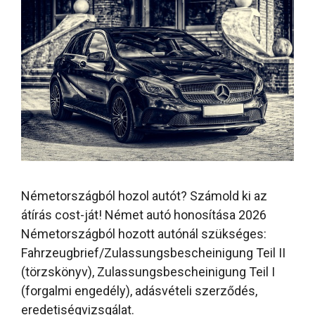
Németországból hozol autót? Számold ki az
átírás cost-ját! Német autó honosítása 2026
Németországból hozott autónál szükséges:
Fahrzeugbrief/Zulassungsbescheinigung Teil II
(törzskönyv), Zulassungsbescheinigung Teil I
(forgalmi engedély), adásvételi szerződés,
eredetiségvizsgálat.