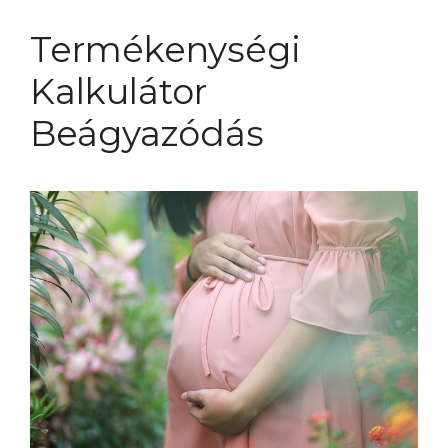
Termékenységi
Kalkulátor
Beágyazódás