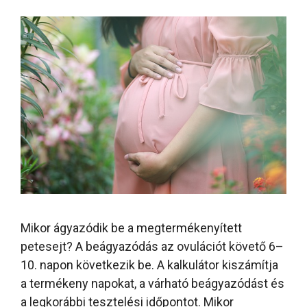
Mikor ágyazódik be a megtermékenyített
petesejt? A beágyazódás az ovulációt követő 6–
10. napon következik be. A kalkulátor kiszámítja
a termékeny napokat, a várható beágyazódást és
a legkorábbi tesztelési időpontot. Mikor