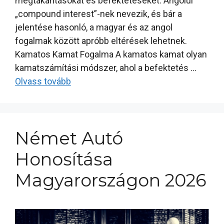
megtakarításokat és befektetéseket. Angolul
„compound interest”-nek nevezik, és bár a
jelentése hasonló, a magyar és az angol
fogalmak között apróbb eltérések lehetnek.
Kamatos Kamat Fogalma A kamatos kamat olyan
kamatszámítási módszer, ahol a befektetés …
Olvass tovább
Német Autó
Honosítása
Magyarországon 2026