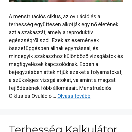
A menstruációs ciklus, az ovuláció és a
terhesség együttesen alkotják egy nő életének
azt a szakaszát, amely a reproduktív
egészségről szól. Ezek az események
összefüggésben állnak egymással, és
mindegyik szakaszhoz különböző vizsgálatok és
megfigyelések kapcsolódnak. Ebben a
bejegyzésben áttekintjük ezeket a folyamatokat,
a szükséges vizsgálatokat, valamint a magzat
fejlődésének főbb állomásait. Menstruációs
Ciklus és Ovuláció …
Olvass tovább
Terhesség Kalkulátor