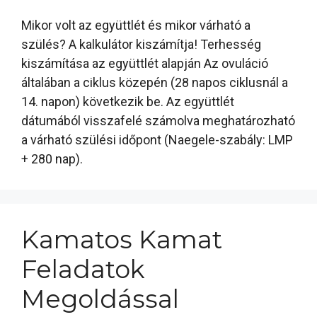
Mikor volt az együttlét és mikor várható a
szülés? A kalkulátor kiszámítja! Terhesség
kiszámítása az együttlét alapján Az ovuláció
általában a ciklus közepén (28 napos ciklusnál a
14. napon) következik be. Az együttlét
dátumából visszafelé számolva meghatározható
a várható szülési időpont (Naegele-szabály: LMP
+ 280 nap).
Kamatos Kamat
Feladatok
Megoldással