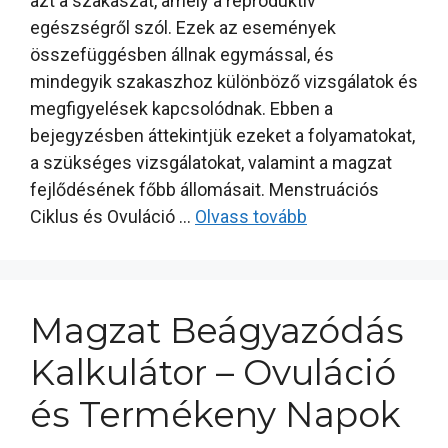
azt a szakaszát, amely a reproduktív
egészségről szól. Ezek az események
összefüggésben állnak egymással, és
mindegyik szakaszhoz különböző vizsgálatok és
megfigyelések kapcsolódnak. Ebben a
bejegyzésben áttekintjük ezeket a folyamatokat,
a szükséges vizsgálatokat, valamint a magzat
fejlődésének főbb állomásait. Menstruációs
Ciklus és Ovuláció …
Olvass tovább
Magzat Beágyazódás
Kalkulátor – Ovuláció
és Termékeny Napok