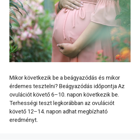
Mikor következik be a beágyazódás és mikor
érdemes tesztelni? Beágyazódás időpontja Az
ovulációt követő 6–10. napon következik be.
Terhességi teszt legkorábban az ovulációt
követő 12–14. napon adhat megbízható
eredményt.