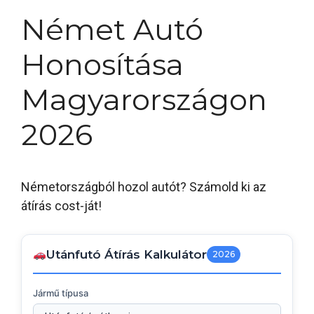
Német Autó
Honosítása
Magyarországon
2026
Németországból hozol autót? Számold ki az
átírás cost-ját!
Utánfutó Átírás Kalkulátor
2026
Jármű típusa