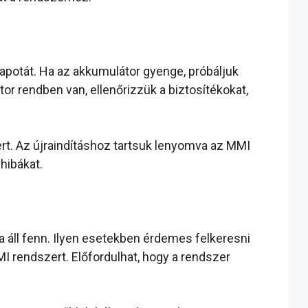
lapotát. Ha az akkumulátor gyenge, próbáljuk
or rendben van, ellenőrizzük a biztosítékokat,
ert. Az újraindításhoz tartsuk lenyomva az MMI
hibákat.
 áll fenn. Ilyen esetekben érdemes felkeresni
MI rendszert. Előfordulhat, hogy a rendszer