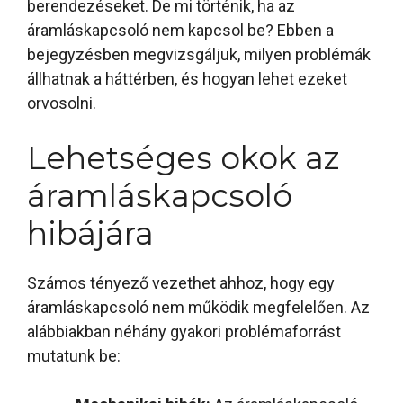
berendezéseket. De mi történik, ha az
áramláskapcsoló nem kapcsol be? Ebben a
bejegyzésben megvizsgáljuk, milyen problémák
állhatnak a háttérben, és hogyan lehet ezeket
orvosolni.
Lehetséges okok az
áramláskapcsoló
hibájára
Számos tényező vezethet ahhoz, hogy egy
áramláskapcsoló nem működik megfelelően. Az
alábbiakban néhány gyakori problémaforrást
mutatunk be: