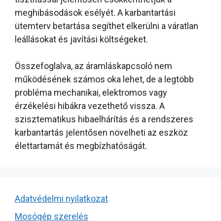
meghibásodások esélyét. A karbantartási
ütemterv betartása segíthet elkerülni a váratlan
leállásokat és javítási költségeket.
Összefoglalva, az áramláskapcsoló nem
működésének számos oka lehet, de a legtöbb
probléma mechanikai, elektromos vagy
érzékelési hibákra vezethető vissza. A
szisztematikus hibaelhárítás és a rendszeres
karbantartás jelentősen növelheti az eszköz
élettartamát és megbízhatóságát.
Adatvédelmi nyilatkozat
Mosógép szerelés