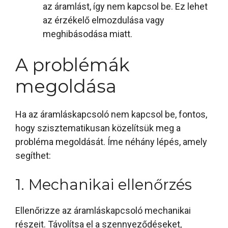
az áramlást, így nem kapcsol be. Ez lehet
az érzékelő elmozdulása vagy
meghibásodása miatt.
A problémák
megoldása
Ha az áramláskapcsoló nem kapcsol be, fontos,
hogy szisztematikusan közelítsük meg a
probléma megoldását. Íme néhány lépés, amely
segíthet:
1. Mechanikai ellenőrzés
Ellenőrizze az áramláskapcsoló mechanikai
részeit. Távolítsa el a szennyeződéseket,