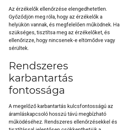
Az érzékelők ellenőrzése elengedhetetlen.
Győződjön meg róla, hogy az érzékelők a
helyükön vannak, és megfelelően működnek. Ha
szükséges, tisztítsa meg az érzékelőket, és
ellenőrizze, hogy nincsenek-e eltömődve vagy
sérültek.
Rendszeres
karbantartás
fontossága
A megelőző karbantartás kulcsfontosságú az
áramláskapcsoló hosszú távú megbízható
működéséhez. Rendszeres ellenőrzésekkel és
tisztítással jelentősen csökkenthetjük a