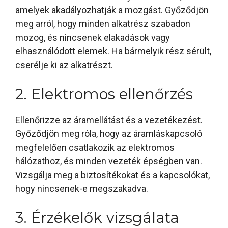
amelyek akadályozhatják a mozgást. Győződjön
meg arról, hogy minden alkatrész szabadon
mozog, és nincsenek elakadások vagy
elhasználódott elemek. Ha bármelyik rész sérült,
cserélje ki az alkatrészt.
2. Elektromos ellenőrzés
Ellenőrizze az áramellátást és a vezetékezést.
Győződjön meg róla, hogy az áramláskapcsoló
megfelelően csatlakozik az elektromos
hálózathoz, és minden vezeték épségben van.
Vizsgálja meg a biztosítékokat és a kapcsolókat,
hogy nincsenek-e megszakadva.
3. Érzékelők vizsgálata