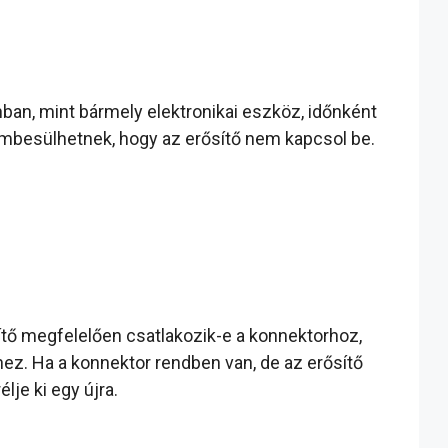
ban, mint bármely elektronikai eszköz, időnként
embesülhetnek, hogy az erősítő nem kapcsol be.
sítő megfelelően csatlakozik-e a konnektorhoz,
z. Ha a konnektor rendben van, de az erősítő
lje ki egy újra.