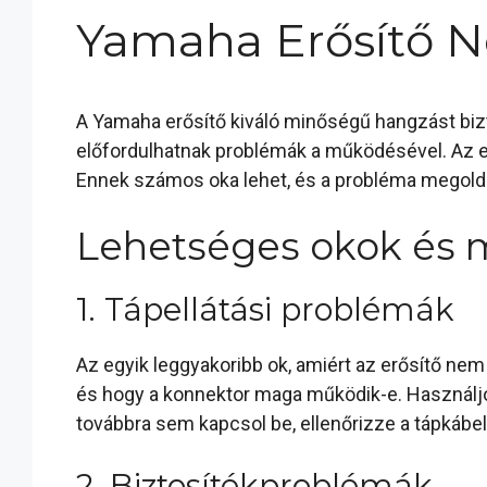
Yamaha Erősítő 
A Yamaha erősítő kiváló minőségű hangzást bizt
előfordulhatnak problémák a működésével. Az e
Ennek számos oka lehet, és a probléma megold
Lehetséges okok és
1. Tápellátási problémák
Az egyik leggyakoribb ok, amiért az erősítő nem 
és hogy a konnektor maga működik-e. Használjo
továbbra sem kapcsol be, ellenőrizze a tápkábelt 
2. Biztosítékproblémák