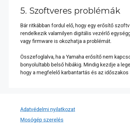
5. Szoftveres problémák
Bár ritkábban fordul elő, hogy egy erősítő szof
rendelkezik valamilyen digitális vezérlő egységg
vagy firmware is okozhatja a problémát.
Összefoglalva, ha a Yamaha erősítő nem kapcsol
bonyolultabb belső hibákig. Mindig kezdje a le
hogy a megfelelő karbantartás és az időszakos 
Adatvédelmi nyilatkozat
Mosógép szerelés