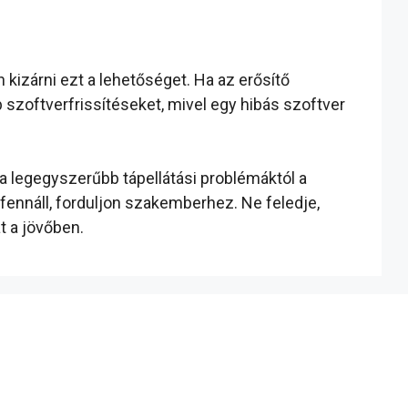
 kizárni ezt a lehetőséget. Ha az erősítő
b szoftverfrissítéseket, mivel egy hibás szoftver
a legegyszerűbb tápellátási problémáktól a
fennáll, forduljon szakemberhez. Ne feledje,
t a jövőben.