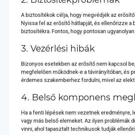
A biztosítékok célja, hogy megvédjék az erősítőt 
Nyissa fel az erősítő hátlapját, és ellenőrizze a
biztosítékra. Fontos, hogy pontosan ugyanolyan 
3. Vezérlési hibák
Bizonyos esetekben az erősítő nem kapcsol be, 
megfelelően működnek-e a távirányítóban, és pr
érdemes szakemberhez fordulni, mivel az elektro
4. Belső komponens meg
Ha a fenti lépések nem vezetnek eredményre, l
vagy más belső elemeket. Az ilyen problémák di
vinni, ahol tapasztalt technikusok tudják ellenőriz