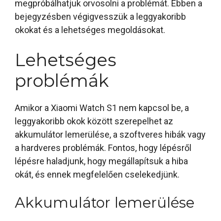
megpróbálhatjuk orvosolni a problémát. Ebben a
bejegyzésben végigvesszük a leggyakoribb
okokat és a lehetséges megoldásokat.
Lehetséges
problémák
Amikor a Xiaomi Watch S1 nem kapcsol be, a
leggyakoribb okok között szerepelhet az
akkumulátor lemerülése, a szoftveres hibák vagy
a hardveres problémák. Fontos, hogy lépésről
lépésre haladjunk, hogy megállapítsuk a hiba
okát, és ennek megfelelően cselekedjünk.
Akkumulátor lemerülése