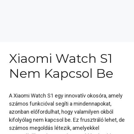
Xiaomi Watch S1
Nem Kapcsol Be
A Xiaomi Watch S1 egy innovatív okosóra, amely
számos funkcióval segíti a mindennapokat,
azonban előfordulhat, hogy valamilyen okból
kifolyólag nem kapcsol be. Ez frusztráló lehet, de
számos megoldás létezik, amelyekkel