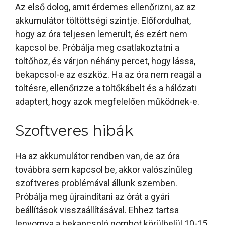
Az első dolog, amit érdemes ellenőrizni, az az
akkumulátor töltöttségi szintje. Előfordulhat,
hogy az óra teljesen lemerült, és ezért nem
kapcsol be. Próbálja meg csatlakoztatni a
töltőhöz, és várjon néhány percet, hogy lássa,
bekapcsol-e az eszköz. Ha az óra nem reagál a
töltésre, ellenőrizze a töltőkábelt és a hálózati
adaptert, hogy azok megfelelően működnek-e.
Szoftveres hibák
Ha az akkumulátor rendben van, de az óra
továbbra sem kapcsol be, akkor valószínűleg
szoftveres problémával állunk szemben.
Próbálja meg újraindítani az órát a gyári
beállítások visszaállításával. Ehhez tartsa
lenyomva a bekapcsoló gombot körülbelül 10-15