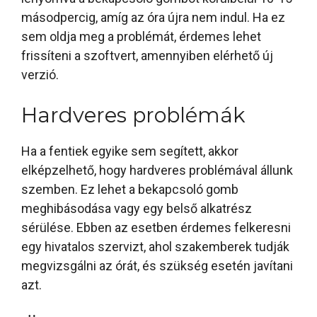
másodpercig, amíg az óra újra nem indul. Ha ez
sem oldja meg a problémát, érdemes lehet
frissíteni a szoftvert, amennyiben elérhető új
verzió.
Hardveres problémák
Ha a fentiek egyike sem segített, akkor
elképzelhető, hogy hardveres problémával állunk
szemben. Ez lehet a bekapcsoló gomb
meghibásodása vagy egy belső alkatrész
sérülése. Ebben az esetben érdemes felkeresni
egy hivatalos szervizt, ahol szakemberek tudják
megvizsgálni az órát, és szükség esetén javítani
azt.