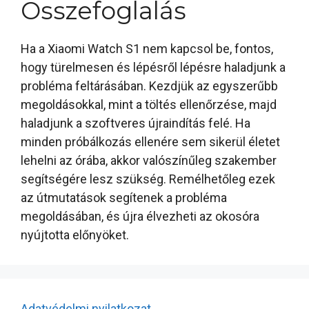
Összefoglalás
Ha a Xiaomi Watch S1 nem kapcsol be, fontos,
hogy türelmesen és lépésről lépésre haladjunk a
probléma feltárásában. Kezdjük az egyszerűbb
megoldásokkal, mint a töltés ellenőrzése, majd
haladjunk a szoftveres újraindítás felé. Ha
minden próbálkozás ellenére sem sikerül életet
lehelni az órába, akkor valószínűleg szakember
segítségére lesz szükség. Remélhetőleg ezek
az útmutatások segítenek a probléma
megoldásában, és újra élvezheti az okosóra
nyújtotta előnyöket.
Adatvédelmi nyilatkozat