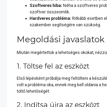
Szoftveres hiba:
Néha a szoftveres probl
szoftver összeomlik.
Hardveres probléma:
Ritkább esetben el
szakember segítségére van szükség.
Megoldási javaslatok
Miután megértettük a lehetséges okokat, nézzü
1. Töltse fel az eszközt
Első lépésként próbálja meg feltölteni a készülé
volt a probléma oka, ennek meg kell oldania a he
töltő lehetőségét.
2. Indítsa újra az eszközt