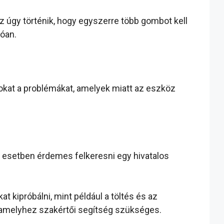
ez úgy történik, hogy egyszerre több gombot kell
zóan.
okat a problémákat, amelyek miatt az eszköz
z esetben érdemes felkeresni egy hivatalos
kipróbálni, mint például a töltés és az
, amelyhez szakértői segítség szükséges.