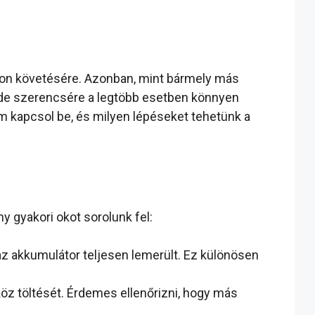
mon követésére. Azonban, mint bármely más
, de szerencsére a legtöbb esetben könnyen
m kapcsol be, és milyen lépéseket tehetünk a
 gyakori okot sorolunk fel:
az akkumulátor teljesen lemerült. Ez különösen
öz töltését. Érdemes ellenőrizni, hogy más