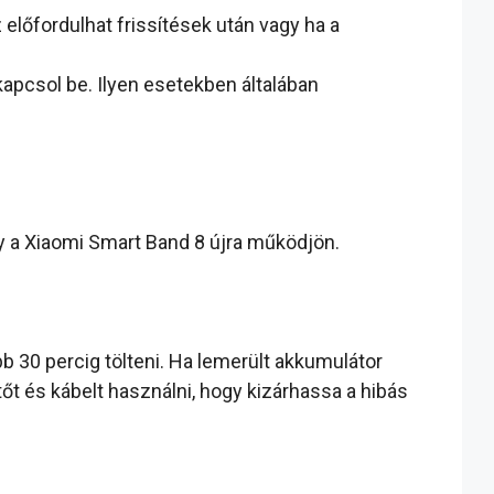
lőfordulhat frissítések után vagy ha a
apcsol be. Ilyen esetekben általában
 a Xiaomi Smart Band 8 újra működjön.
bb 30 percig tölteni. Ha lemerült akkumulátor
tőt és kábelt használni, hogy kizárhassa a hibás