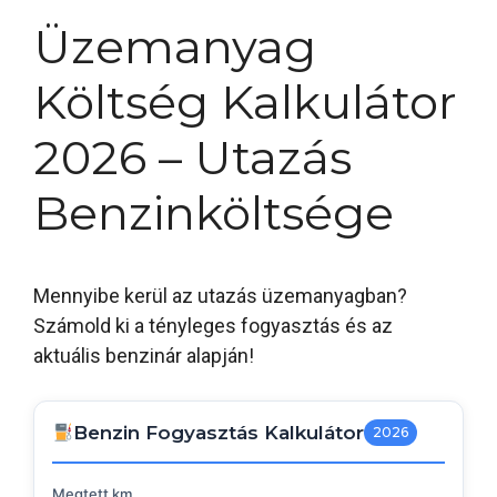
Üzemanyag
Költség Kalkulátor
2026 – Utazás
Benzinköltsége
Mennyibe kerül az utazás üzemanyagban?
Számold ki a tényleges fogyasztás és az
aktuális benzinár alapján!
Benzin Fogyasztás Kalkulátor
2026
Megtett km