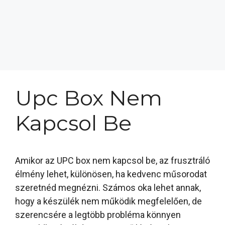
Upc Box Nem
Kapcsol Be
Amikor az UPC box nem kapcsol be, az frusztráló
élmény lehet, különösen, ha kedvenc műsorodat
szeretnéd megnézni. Számos oka lehet annak,
hogy a készülék nem működik megfelelően, de
szerencsére a legtöbb probléma könnyen