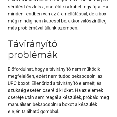
sérülést észlelsz, cseréld ki a kábelt egy újra. Ha
minden rendben van az áramellátással, de a box
még mindig nem kapcsol be, akkor valószínűleg
más problémával állunk szemben.
Távirányító
problémák
Előfordulhat, hogy a távirányító nem működik
megfelelően, ezért nem tudod bekapcsolni az
UPC boxot. Ellenőrizd a távirányító elemeit, és
szükség esetén cseréld ki őket. Ha az elemek
cseréje után sem reagál a készülék, próbáld meg
manuálisan bekapcsolni a boxot a készülék
elején található gombbal.