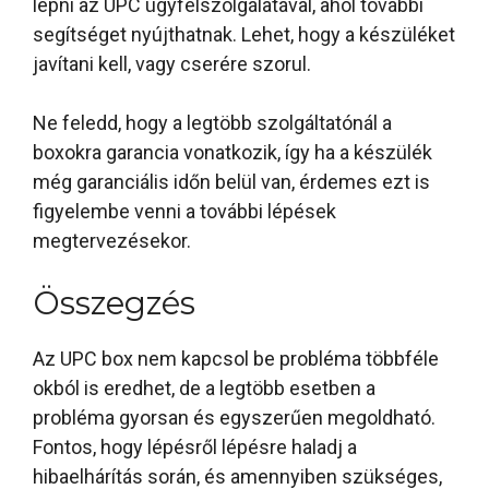
lépni az UPC ügyfélszolgálatával, ahol további
segítséget nyújthatnak. Lehet, hogy a készüléket
javítani kell, vagy cserére szorul.
Ne feledd, hogy a legtöbb szolgáltatónál a
boxokra garancia vonatkozik, így ha a készülék
még garanciális időn belül van, érdemes ezt is
figyelembe venni a további lépések
megtervezésekor.
Összegzés
Az UPC box nem kapcsol be probléma többféle
okból is eredhet, de a legtöbb esetben a
probléma gyorsan és egyszerűen megoldható.
Fontos, hogy lépésről lépésre haladj a
hibaelhárítás során, és amennyiben szükséges,