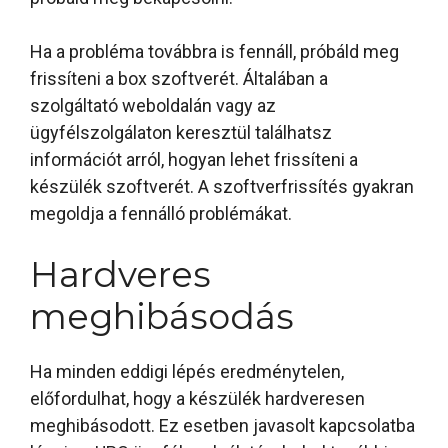
Ha a probléma továbbra is fennáll, próbáld meg
frissíteni a box szoftverét. Általában a
szolgáltató weboldalán vagy az
ügyfélszolgálaton keresztül találhatsz
információt arról, hogyan lehet frissíteni a
készülék szoftverét. A szoftverfrissítés gyakran
megoldja a fennálló problémákat.
Hardveres
meghibásodás
Ha minden eddigi lépés eredménytelen,
előfordulhat, hogy a készülék hardveresen
meghibásodott. Ez esetben javasolt kapcsolatba