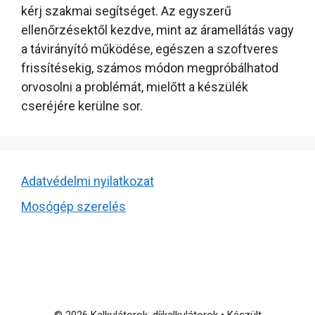
kérj szakmai segítséget. Az egyszerű
ellenőrzésektől kezdve, mint az áramellátás vagy
a távirányító működése, egészen a szoftveres
frissítésekig, számos módon megpróbálhatod
orvosolni a problémát, mielőtt a készülék
cseréjére kerülne sor.
Adatvédelmi nyilatkozat
Mosógép szerelés