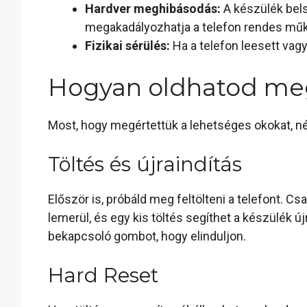
Hardver meghibásodás:
A készülék bels
megakadályozhatja a telefon rendes mű
Fizikai sérülés:
Ha a telefon leesett vagy
Hogyan oldhatod me
Most, hogy megértettük a lehetséges okokat, n
Töltés és újraindítás
Először is, próbáld meg feltölteni a telefont. C
lemerül, és egy kis töltés segíthet a készülék ú
bekapcsoló gombot, hogy elinduljon.
Hard Reset