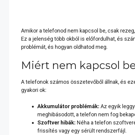
Amikor a telefonod nem kapcsol be, csak rezeg,
Ez a jelenség több okból is előfordulhat, és s
problémát, és hogyan oldhatod meg.
Miért nem kapcsol be 
A telefonok számos összetevőből állnak, és ez
gyakori ok:
Akkumulátor problémák:
Az egyik leggy
meghibásodott, a telefon nem fog bekapcs
Szoftver hibák:
Néha a telefon szoftveré
frissítés vagy egy sérült rendszerfájl.