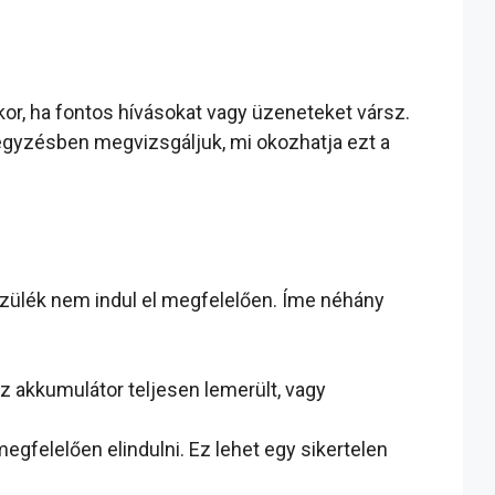
or, ha fontos hívásokat vagy üzeneteket vársz.
jegyzésben megvizsgáljuk, mi okozhatja ezt a
zülék nem indul el megfelelően. Íme néhány
z akkumulátor teljesen lemerült, vagy
gfelelően elindulni. Ez lehet egy sikertelen