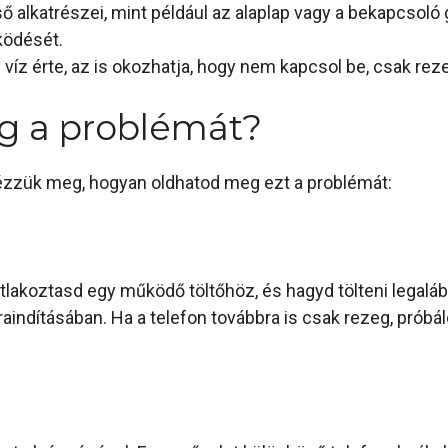
ő alkatrészei, mint például az alaplap vagy a bekapcsol
ködését.
 víz érte, az is okozhatja, hogy nem kapcsol be, csak rez
g a problémát?
ézzük meg, hogyan oldhatod meg ezt a problémát:
satlakoztasd egy működő töltőhöz, és hagyd tölteni legal
jraindításában. Ha a telefon továbbra is csak rezeg, prób