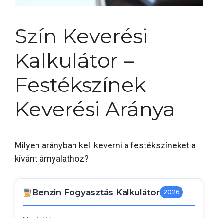
Szín Keverési
Kalkulátor –
Festékszínek
Keverési Aránya
Milyen arányban kell keverni a festékszíneket a
kívánt árnyalathoz?
Benzin Fogyasztás Kalkulátor
2026