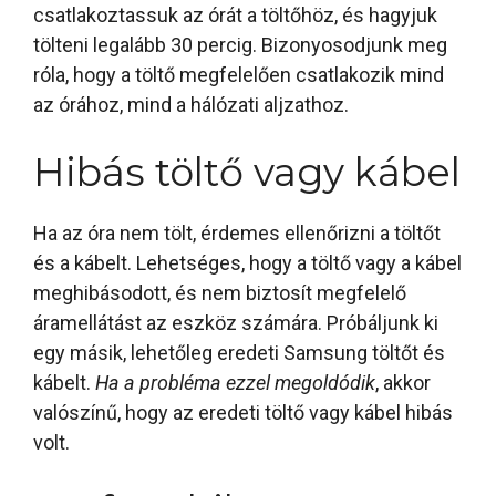
csatlakoztassuk az órát a töltőhöz, és hagyjuk
tölteni legalább 30 percig. Bizonyosodjunk meg
róla, hogy a töltő megfelelően csatlakozik mind
az órához, mind a hálózati aljzathoz.
Hibás töltő vagy kábel
Ha az óra nem tölt, érdemes ellenőrizni a töltőt
és a kábelt. Lehetséges, hogy a töltő vagy a kábel
meghibásodott, és nem biztosít megfelelő
áramellátást az eszköz számára. Próbáljunk ki
egy másik, lehetőleg eredeti Samsung töltőt és
kábelt.
Ha a probléma ezzel megoldódik
, akkor
valószínű, hogy az eredeti töltő vagy kábel hibás
volt.