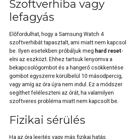
Szoftverhiba vagy
lefagyás
Előfordulhat, hogy a Samsung Watch 4
szoftverhibát tapasztalt, ami miatt nem kapcsol
be. Ilyen esetekben próbáljuk meg
hard reset
-
elni az eszközt. Ehhez tartsuk lenyomva a
bekapcsológombot és a hangerő csökkentése
gombot egyszerre körülbelül 10 másodpercig,
vagy amíg az óra újra nem indul. Ez a módszer
segíthet feléleszteni az órát, ha valamilyen
szoftveres probléma miatt nem kapcsolt be.
Fizikai sérülés
Ha az óra leejtés vagy más fizikai hatás