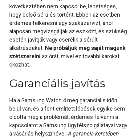
következtében nem kapcsol be, lehetséges,
hogy belső sérülés történt. Ebben az esetben
érdemes felkeresni egy szakszervizt, ahol
alaposan megvizsgálják az eszközt, és szükség
esetén javítják vagy cserélik a sérült
alkatrészeket.
Ne próbáljuk meg saját magunk
szétszerelni
az órát, mivel ez további károkat
okozhat.
Garanciális javítás
Ha a Samsung Watch 4 még garanciális időn
belül van, és a fent említett lépések egyike sem
oldotta meg a problémát, érdemes felvenni a
kapcsolatot a Samsung ügyfélszolgálatával vagy
a vásárlás helyszínével.
A garancia keretében