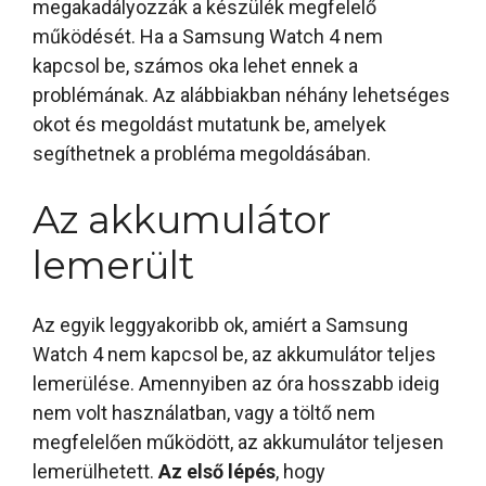
megakadályozzák a készülék megfelelő
működését. Ha a Samsung Watch 4 nem
kapcsol be, számos oka lehet ennek a
problémának. Az alábbiakban néhány lehetséges
okot és megoldást mutatunk be, amelyek
segíthetnek a probléma megoldásában.
Az akkumulátor
lemerült
Az egyik leggyakoribb ok, amiért a Samsung
Watch 4 nem kapcsol be, az akkumulátor teljes
lemerülése. Amennyiben az óra hosszabb ideig
nem volt használatban, vagy a töltő nem
megfelelően működött, az akkumulátor teljesen
lemerülhetett.
Az első lépés
, hogy