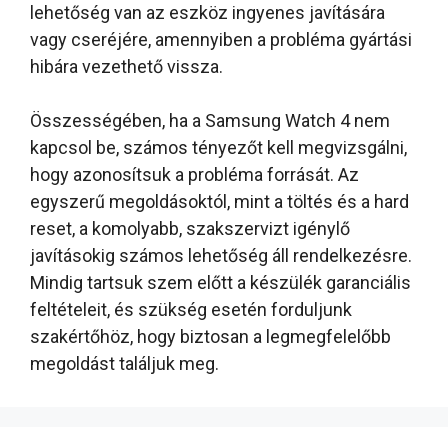
lehetőség van az eszköz ingyenes javítására
vagy cseréjére, amennyiben a probléma gyártási
hibára vezethető vissza.
Összességében, ha a Samsung Watch 4 nem
kapcsol be, számos tényezőt kell megvizsgálni,
hogy azonosítsuk a probléma forrását. Az
egyszerű megoldásoktól, mint a töltés és a hard
reset, a komolyabb, szakszervizt igénylő
javításokig számos lehetőség áll rendelkezésre.
Mindig tartsuk szem előtt a készülék garanciális
feltételeit, és szükség esetén forduljunk
szakértőhöz, hogy biztosan a legmegfelelőbb
megoldást találjuk meg.