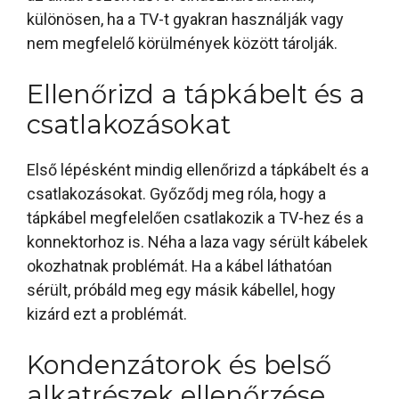
különösen, ha a TV-t gyakran használják vagy
nem megfelelő körülmények között tárolják.
Ellenőrizd a tápkábelt és a
csatlakozásokat
Első lépésként mindig ellenőrizd a tápkábelt és a
csatlakozásokat. Győződj meg róla, hogy a
tápkábel megfelelően csatlakozik a TV-hez és a
konnektorhoz is. Néha a laza vagy sérült kábelek
okozhatnak problémát. Ha a kábel láthatóan
sérült, próbáld meg egy másik kábellel, hogy
kizárd ezt a problémát.
Kondenzátorok és belső
alkatrészek ellenőrzése