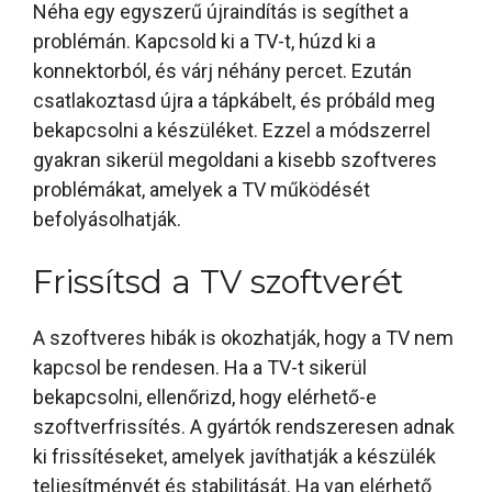
Néha egy egyszerű újraindítás is segíthet a
problémán. Kapcsold ki a TV-t, húzd ki a
konnektorból, és várj néhány percet. Ezután
csatlakoztasd újra a tápkábelt, és próbáld meg
bekapcsolni a készüléket. Ezzel a módszerrel
gyakran sikerül megoldani a kisebb szoftveres
problémákat, amelyek a TV működését
befolyásolhatják.
Frissítsd a TV szoftverét
A szoftveres hibák is okozhatják, hogy a TV nem
kapcsol be rendesen. Ha a TV-t sikerül
bekapcsolni, ellenőrizd, hogy elérhető-e
szoftverfrissítés. A gyártók rendszeresen adnak
ki frissítéseket, amelyek javíthatják a készülék
teljesítményét és stabilitását. Ha van elérhető