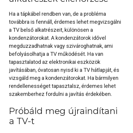
Ha a tápkábel rendben van, de a probléma
továbbra is fennáll, érdemes lehet megvizsgálni
a TV belső alkatrészeit, különösen a
kondenzátorokat. A kondenzátorok idővel
megduzzadhatnak vagy szivároghatnak, ami
befolyásolhatja a TV működését. Ha van
tapasztalatod az elektronikai eszközök
javításában, óvatosan nyisd ki a TV hátlapját, és
vizsgáld meg a kondenzátorokat. Ha bármilyen
rendellenességet tapasztalsz, érdemes lehet
szakemberhez fordulni a javítás érdekében.
Próbáld meg újraindítani
a TV-t