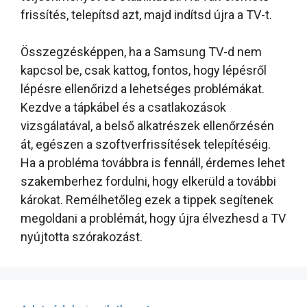
frissítés, telepítsd azt, majd indítsd újra a TV-t.
Összegzésképpen, ha a Samsung TV-d nem
kapcsol be, csak kattog, fontos, hogy lépésről
lépésre ellenőrizd a lehetséges problémákat.
Kezdve a tápkábel és a csatlakozások
vizsgálatával, a belső alkatrészek ellenőrzésén
át, egészen a szoftverfrissítések telepítéséig.
Ha a probléma továbbra is fennáll, érdemes lehet
szakemberhez fordulni, hogy elkerüld a további
károkat. Remélhetőleg ezek a tippek segítenek
megoldani a problémát, hogy újra élvezhesd a TV
nyújtotta szórakozást.