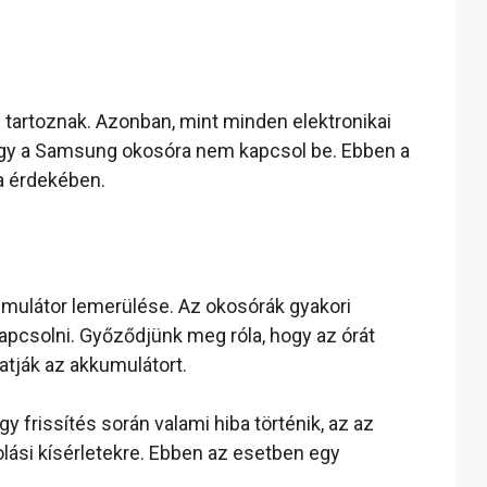
tartoznak. Azonban, mint minden elektronikai
hogy a Samsung okosóra nem kapcsol be. Ebben a
a érdekében.
umulátor lemerülése. Az okosórák gyakori
apcsolni. Győződjünk meg róla, hogy az órát
atják az akkumulátort.
 frissítés során valami hiba történik, az az
lási kísérletekre. Ebben az esetben egy