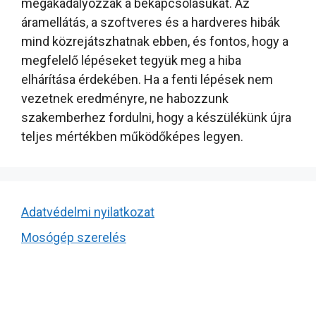
megakadályozzák a bekapcsolásukat. Az
áramellátás, a szoftveres és a hardveres hibák
mind közrejátszhatnak ebben, és fontos, hogy a
megfelelő lépéseket tegyük meg a hiba
elhárítása érdekében. Ha a fenti lépések nem
vezetnek eredményre, ne habozzunk
szakemberhez fordulni, hogy a készülékünk újra
teljes mértékben működőképes legyen.
Adatvédelmi nyilatkozat
Mosógép szerelés