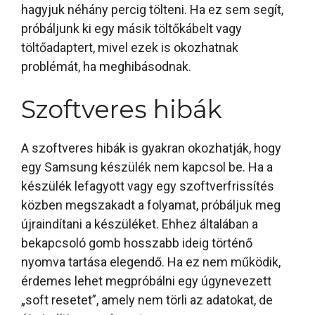
hagyjuk néhány percig tölteni. Ha ez sem segít,
próbáljunk ki egy másik töltőkábelt vagy
töltőadaptert, mivel ezek is okozhatnak
problémát, ha meghibásodnak.
Szoftveres hibák
A szoftveres hibák is gyakran okozhatják, hogy
egy Samsung készülék nem kapcsol be. Ha a
készülék lefagyott vagy egy szoftverfrissítés
közben megszakadt a folyamat, próbáljuk meg
újraindítani a készüléket. Ehhez általában a
bekapcsoló gomb hosszabb ideig történő
nyomva tartása elegendő. Ha ez nem működik,
érdemes lehet megpróbálni egy úgynevezett
„soft resetet”, amely nem törli az adatokat, de