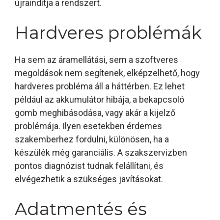
újraindítja a rendszert.
Hardveres problémák
Ha sem az áramellátási, sem a szoftveres
megoldások nem segítenek, elképzelhető, hogy
hardveres probléma áll a háttérben. Ez lehet
például az akkumulátor hibája, a bekapcsoló
gomb meghibásodása, vagy akár a kijelző
problémája. Ilyen esetekben érdemes
szakemberhez fordulni, különösen, ha a
készülék még garanciális. A szakszervizben
pontos diagnózist tudnak felállítani, és
elvégezhetik a szükséges javításokat.
Adatmentés és