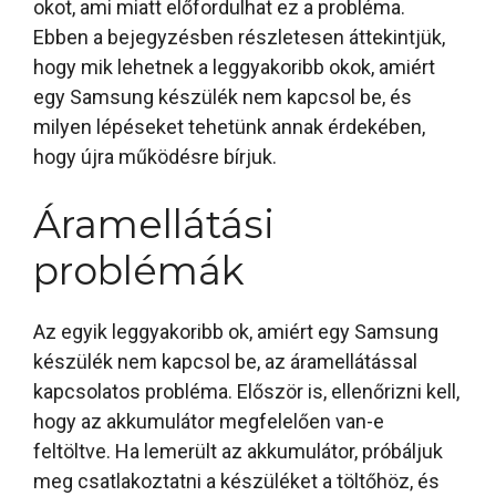
okot, ami miatt előfordulhat ez a probléma.
Ebben a bejegyzésben részletesen áttekintjük,
hogy mik lehetnek a leggyakoribb okok, amiért
egy Samsung készülék nem kapcsol be, és
milyen lépéseket tehetünk annak érdekében,
hogy újra működésre bírjuk.
Áramellátási
problémák
Az egyik leggyakoribb ok, amiért egy Samsung
készülék nem kapcsol be, az áramellátással
kapcsolatos probléma. Először is, ellenőrizni kell,
hogy az akkumulátor megfelelően van-e
feltöltve. Ha lemerült az akkumulátor, próbáljuk
meg csatlakoztatni a készüléket a töltőhöz, és