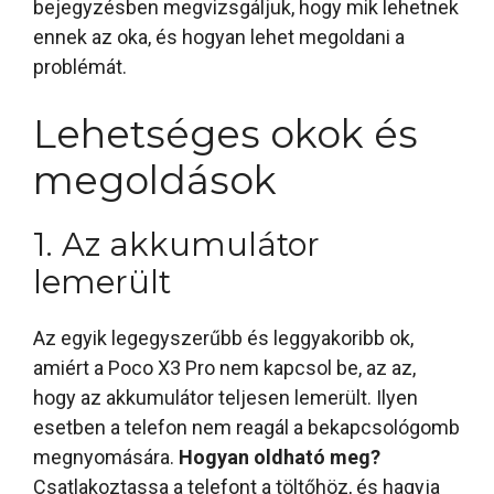
bejegyzésben megvizsgáljuk, hogy mik lehetnek
ennek az oka, és hogyan lehet megoldani a
problémát.
Lehetséges okok és
megoldások
1. Az akkumulátor
lemerült
Az egyik legegyszerűbb és leggyakoribb ok,
amiért a Poco X3 Pro nem kapcsol be, az az,
hogy az akkumulátor teljesen lemerült. Ilyen
esetben a telefon nem reagál a bekapcsológomb
megnyomására.
Hogyan oldható meg?
Csatlakoztassa a telefont a töltőhöz, és hagyja