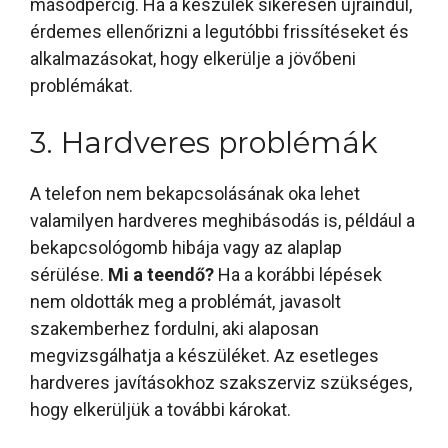
másodpercig. Ha a készülék sikeresen újraindul,
érdemes ellenőrizni a legutóbbi frissítéseket és
alkalmazásokat, hogy elkerülje a jövőbeni
problémákat.
3. Hardveres problémák
A telefon nem bekapcsolásának oka lehet
valamilyen hardveres meghibásodás is, például a
bekapcsológomb hibája vagy az alaplap
sérülése.
Mi a teendő?
Ha a korábbi lépések
nem oldották meg a problémát, javasolt
szakemberhez fordulni, aki alaposan
megvizsgálhatja a készüléket. Az esetleges
hardveres javításokhoz szakszerviz szükséges,
hogy elkerüljük a további károkat.