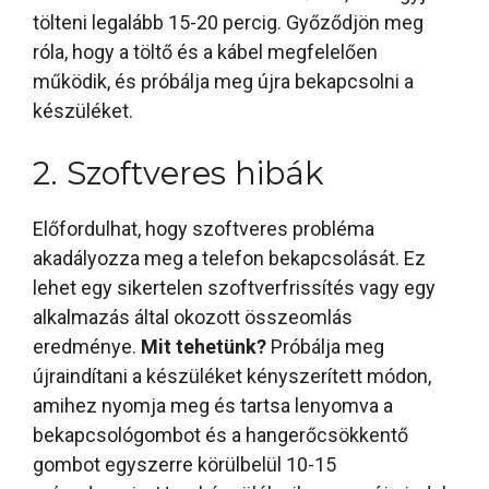
tölteni legalább 15-20 percig. Győződjön meg
róla, hogy a töltő és a kábel megfelelően
működik, és próbálja meg újra bekapcsolni a
készüléket.
2. Szoftveres hibák
Előfordulhat, hogy szoftveres probléma
akadályozza meg a telefon bekapcsolását. Ez
lehet egy sikertelen szoftverfrissítés vagy egy
alkalmazás által okozott összeomlás
eredménye.
Mit tehetünk?
Próbálja meg
újraindítani a készüléket kényszerített módon,
amihez nyomja meg és tartsa lenyomva a
bekapcsológombot és a hangerőcsökkentő
gombot egyszerre körülbelül 10-15