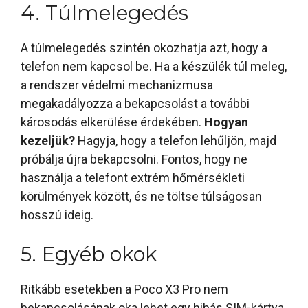
4. Túlmelegedés
A túlmelegedés szintén okozhatja azt, hogy a
telefon nem kapcsol be. Ha a készülék túl meleg,
a rendszer védelmi mechanizmusa
megakadályozza a bekapcsolást a további
károsodás elkerülése érdekében.
Hogyan
kezeljük?
Hagyja, hogy a telefon lehűljön, majd
próbálja újra bekapcsolni. Fontos, hogy ne
használja a telefont extrém hőmérsékleti
körülmények között, és ne töltse túlságosan
hosszú ideig.
5. Egyéb okok
Ritkább esetekben a Poco X3 Pro nem
bekapcsolásának oka lehet egy hibás SIM-kártya