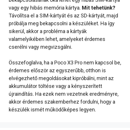
vagy egy hibás memória kártya.
Mit tehetünk?
Távolítsa el a SIM-kártyát és az SD-kártyát, majd
próbálja meg bekapcsolni a készüléket. Ha így
sikerül, akkor a probléma a kártyák
valamelyikében lehet, amelyeket érdemes
cserélni vagy megvizsgálni.
Összefoglalva, ha a Poco X3 Pro nem kapcsol be,
érdemes először az egyszerűbb, otthon is
elvégezhető megoldásokat kipróbálni, mint az
akkumulátor töltése vagy a kényszerített
újraindítás. Ha ezek nem vezetnek eredményre,
akkor érdemes szakemberhez fordulni, hogy a
készülék ismét működőképes legyen.