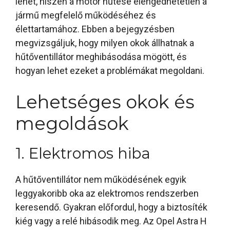
lehet, hiszen a motor hűtése elengedhetetlen a
jármű megfelelő működéséhez és
élettartamához. Ebben a bejegyzésben
megvizsgáljuk, hogy milyen okok állhatnak a
hűtőventillátor meghibásodása mögött, és
hogyan lehet ezeket a problémákat megoldani.
Lehetséges okok és
megoldások
1. Elektromos hiba
A hűtőventillátor nem működésének egyik
leggyakoribb oka az elektromos rendszerben
keresendő. Gyakran előfordul, hogy a biztosíték
kiég vagy a relé hibásodik meg. Az Opel Astra H