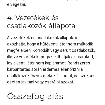
elvégezni.
4. Vezetékek és
csatlakozók állapota
A vezetékek és csatlakozók állapota is
okozhatja, hogy a hűtőventillátor nem működik
megfelelően. Korrodált vagy sérült csatlakozók,
illetve vezetékek megszakíthatják az áramkört,
így a ventillátor nem kap áramot. Rendszeres
karbantartás során érdemes ellenőrizni a
csatlakozók és vezetékek állapotát, és szükség
esetén javítani vagy cserélni azokat.
Összefoglalás