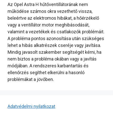
Az Opel Astra H hűtőventillátorának nem
működése számos okra vezethető vissza,
beleértve az elektromos hibákat, a hőérzékelő
vagy a ventillátor motor meghibásodását,
valamint a vezetékek és csatlakozók problémáit.
A probléma pontos azonosítása után szükséges
lehet a hibás alkatrészek cseréje vagy javítása.
Mindig javasolt szakember segítségét kérni, ha
nem biztos a probléma okában vagy a javítás
módjában. A rendszeres karbantartás és
ellenőrzés segíthet elkerülni a hasonló
problémákat a jövőben.
Adatvédelmi nyilatkozat