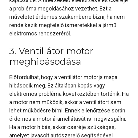
kapcsol be. A hőérzékelő ellenőrzése és cseréje
a probléma megoldásához vezethet. Ezt a
műveletet érdemes szakemberre bízni, ha nem
rendelkezik megfelelő ismeretekkel a jármű
elektromos rendszeréről.
3. Ventillátor motor
meghibásodása
Előfordulhat, hogy a ventillátor motorja maga
hibásodik meg. Ez általában kopás vagy
elektromos probléma következtében történik. Ha
a motor nem működik, akkor a ventillátort sem
lehet működésre bírni. Ennek ellenőrzése során
érdemes a motor áramellátását is megvizsgálni.
Ha a motor hibás, akkor cseréje szükséges,
amelyet javasolt autószerelő segítségével