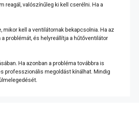
 reagál, valószínűleg ki kell cserélni. Ha a
 mikor kell a ventilátornak bekapcsolnia. Ha az
 problémát, és helyreállítja a hűtőventilátor
ásában. Ha azonban a probléma továbbra is
s professzionális megoldást kínálhat. Mindig
túlmelegedését.