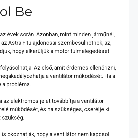
ol Be
az évek során. Azonban, mint minden járműnél,
l az Astra F tulajdonosai szembesülhetnek, az,
djuk, hogy elkerüljük a motor túlmelegedését.
olyásolhatja. Az első, amit érdemes ellenőrizni,
 megakadályozhatja a ventilátor működését. Ha a
e a probléma.
 az elektromos jelet továbbítja a ventilátor
relé működését, és ha szükséges, cserélje ki.
t szükség.
 is okozhatják, hogy a ventilátor nem kapcsol