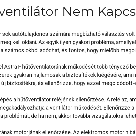
ventilátor Nem Kapcs
y sok autótulajdonos számára megbízható választás volt 
eg kell oldani. Az egyik ilyen gyakori probléma, amellye
iba számos okból adódhat, és fontos, hogy mielőbb megol
el Astra F hűtőventilátorának működését több tényező bef
szerek gyakran hajlamosak a biztosítékok kiégésére, ami
ű új biztosítékra, és ellenőrizze, hogy ezzel megoldódott-
pés a hűtőventilátor reléjének ellenőrzése. A relé az, ami
megakadályozhatja a ventilátor működését. Ellenőrizze a 
 a problémát, de ha nem, akkor további vizsgálatokra lehe
rának motorjának ellenőrzése. Az elektromos motor hibái