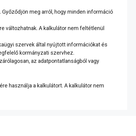
. Győződjön meg arról, hogy minden információ
e változhatnak. A kalkulátor nem feltétlenül
ügyi szervek által nyújtott információkat és
megfelelő kormányzati szervhez.
izárólagosan, az adatpontatlanságból vagy
re használja a kalkulátort. A kalkulátor nem