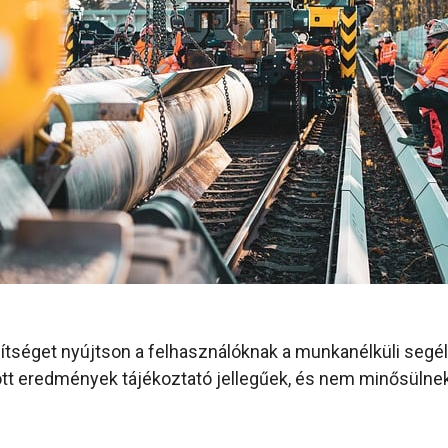
egítséget nyújtson a felhasználóknak a munkanélküli se
tott eredmények tájékoztató jellegűek, és nem minősülne