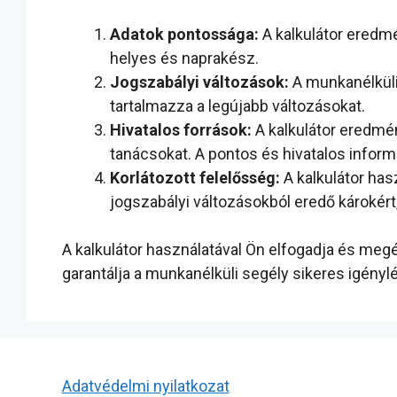
Adatok pontossága:
A kalkulátor eredm
helyes és naprakész.
Jogszabályi változások:
A munkanélküli 
tartalmazza a legújabb változásokat.
Hivatalos források:
A kalkulátor eredmén
tanácsokat. A pontos és hivatalos inform
Korlátozott felelősség:
A kalkulátor has
jogszabályi változásokból eredő károkért
A kalkulátor használatával Ön elfogadja és megér
garantálja a munkanélküli segély sikeres igény
Adatvédelmi nyilatkozat