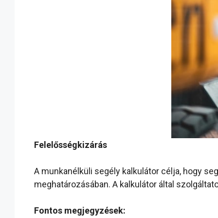
Felelősségkizárás
A munkanélküli segély kalkulátor célja, hogy s
meghatározásában. A kalkulátor által szolgálta
Fontos megjegyzések: