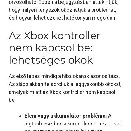
orvosolható. Ebben a bejegyzésben áttekintjük,
hogy milyen tényezők okozhatják a problémát,
és hogyan lehet ezeket hatékonyan megoldani.
Az Xbox kontroller
nem kapcsol be:
lehetséges okok
Az első lépés mindig a hiba okának azonosítása.
Az alábbiakban felsoroljuk a leggyakoribb okokat,
amelyek miatt az Xbox kontroller nem kapcsol
be:
Elem vagy akkumulátor probléma:
A
legtöbb esetben a kontroller nem kapcsol