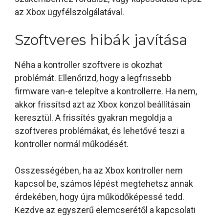
az Xbox ügyfélszolgálatával.
Szoftveres hibák javítása
Néha a kontroller szoftvere is okozhat
problémát. Ellenőrizd, hogy a legfrissebb
firmware van-e telepítve a kontrollerre. Ha nem,
akkor frissítsd azt az Xbox konzol beállításain
keresztül. A frissítés gyakran megoldja a
szoftveres problémákat, és lehetővé teszi a
kontroller normál működését.
Összességében, ha az Xbox kontroller nem
kapcsol be, számos lépést megtehetsz annak
érdekében, hogy újra működőképessé tedd.
Kezdve az egyszerű elemcserétől a kapcsolati