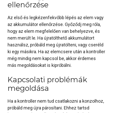
ellenőrzése
Az első és legkézenfekvőbb lépés az elem vagy
az akkumulátor ellenőrzése. Győződj meg róla,
hogy az elem megfelelően van behelyezve, és
nem merült le. Ha újratölthető akkumulátort
használsz, próbáld meg újratölteni, vagy cseréld
ki egy másikra. Ha az elemcsere után a kontroller
még mindig nem kapcsol be, akkor érdemes
más megoldásokat is kipróbálni.
Kapcsolati problémák
megoldása
Ha a kontroller nem tud csatlakozni a konzolhoz,
próbáld meg újra párosítani. Ehhez tartsd