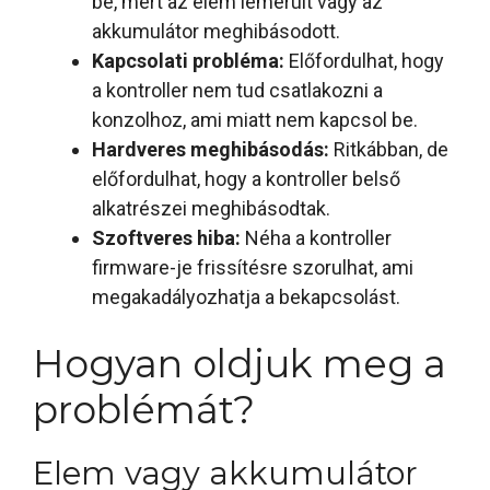
be, mert az elem lemerült vagy az
akkumulátor meghibásodott.
Kapcsolati probléma:
Előfordulhat, hogy
a kontroller nem tud csatlakozni a
konzolhoz, ami miatt nem kapcsol be.
Hardveres meghibásodás:
Ritkábban, de
előfordulhat, hogy a kontroller belső
alkatrészei meghibásodtak.
Szoftveres hiba:
Néha a kontroller
firmware-je frissítésre szorulhat, ami
megakadályozhatja a bekapcsolást.
Hogyan oldjuk meg a
problémát?
Elem vagy akkumulátor