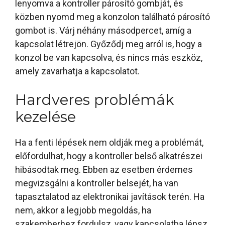
lenyomva a kontroller párosító gombját, és
közben nyomd meg a konzolon található párosító
gombot is. Várj néhány másodpercet, amíg a
kapcsolat létrejön. Győződj meg arról is, hogy a
konzol be van kapcsolva, és nincs más eszköz,
amely zavarhatja a kapcsolatot.
Hardveres problémák
kezelése
Ha a fenti lépések nem oldják meg a problémát,
előfordulhat, hogy a kontroller belső alkatrészei
hibásodtak meg. Ebben az esetben érdemes
megvizsgálni a kontroller belsejét, ha van
tapasztalatod az elektronikai javítások terén. Ha
nem, akkor a legjobb megoldás, ha
szakemberhez fordulsz, vagy kapcsolatba lépsz