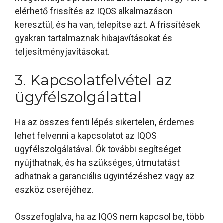
elérhető frissítés az IQOS alkalmazáson
keresztül, és ha van, telepítse azt. A frissítések
gyakran tartalmaznak hibajavításokat és
teljesítményjavításokat.
3. Kapcsolatfelvétel az
ügyfélszolgálattal
Ha az összes fenti lépés sikertelen, érdemes
lehet felvenni a kapcsolatot az IQOS
ügyfélszolgálatával. Ők további segítséget
nyújthatnak, és ha szükséges, útmutatást
adhatnak a garanciális ügyintézéshez vagy az
eszköz cseréjéhez.
Összefoglalva, ha az IQOS nem kapcsol be, több