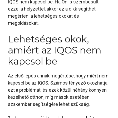
IQOS nem kapcsol be. Ha Ön is szembesült
ezzel a helyzettel, akkor ez a cikk segíthet
megérteni a lehetséges okokat és
megoldásokat.
Lehetséges okok,
amiért az IQOS nem
kapcsol be
Az első lépés annak megértése, hogy miért nem
kapcsol be az IQOS. Számos tényező okozhatja
ezt a problémát, és ezek közül néhány könnyen
kezelhető otthon, míg mások esetében
szakember segítségére lehet szükség.