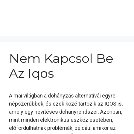
Nem Kapcsol Be
Az Iqos
A mai világban a dohányzás alternatívái egyre
népszerűbbek, és ezek közé tartozik az IQOS is,
amely egy hevítéses dohányrendszer. Azonban,
mint minden elektronikus eszköz esetében,
előfordulhatnak problémák, például amikor az