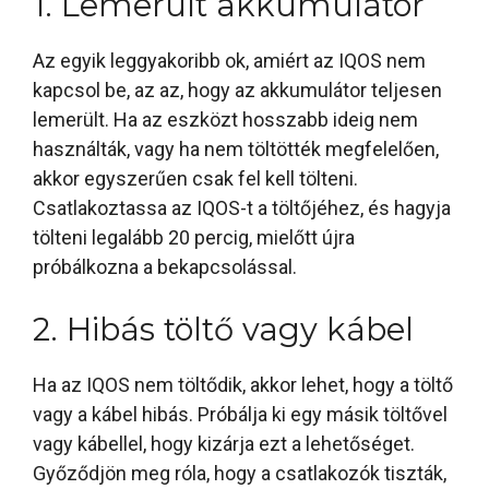
1. Lemerült akkumulátor
Az egyik leggyakoribb ok, amiért az IQOS nem
kapcsol be, az az, hogy az akkumulátor teljesen
lemerült. Ha az eszközt hosszabb ideig nem
használták, vagy ha nem töltötték megfelelően,
akkor egyszerűen csak fel kell tölteni.
Csatlakoztassa az IQOS-t a töltőjéhez, és hagyja
tölteni legalább 20 percig, mielőtt újra
próbálkozna a bekapcsolással.
2. Hibás töltő vagy kábel
Ha az IQOS nem töltődik, akkor lehet, hogy a töltő
vagy a kábel hibás. Próbálja ki egy másik töltővel
vagy kábellel, hogy kizárja ezt a lehetőséget.
Győződjön meg róla, hogy a csatlakozók tiszták,