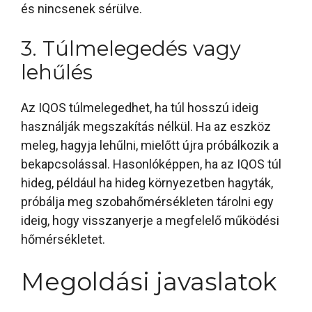
és nincsenek sérülve.
3. Túlmelegedés vagy
lehűlés
Az IQOS túlmelegedhet, ha túl hosszú ideig
használják megszakítás nélkül. Ha az eszköz
meleg, hagyja lehűlni, mielőtt újra próbálkozik a
bekapcsolással. Hasonlóképpen, ha az IQOS túl
hideg, például ha hideg környezetben hagyták,
próbálja meg szobahőmérsékleten tárolni egy
ideig, hogy visszanyerje a megfelelő működési
hőmérsékletet.
Megoldási javaslatok