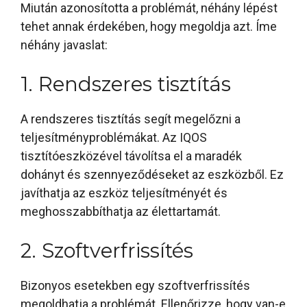
Miután azonosította a problémát, néhány lépést
tehet annak érdekében, hogy megoldja azt. Íme
néhány javaslat:
1. Rendszeres tisztítás
A rendszeres tisztítás segít megelőzni a
teljesítményproblémákat. Az IQOS
tisztítóeszközével távolítsa el a maradék
dohányt és szennyeződéseket az eszközből. Ez
javíthatja az eszköz teljesítményét és
meghosszabbíthatja az élettartamát.
2. Szoftverfrissítés
Bizonyos esetekben egy szoftverfrissítés
megoldhatja a problémát. Ellenőrizze, hogy van-e