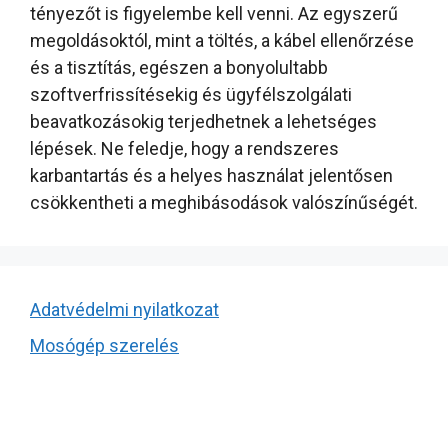
tényezőt is figyelembe kell venni. Az egyszerű
megoldásoktól, mint a töltés, a kábel ellenőrzése
és a tisztítás, egészen a bonyolultabb
szoftverfrissítésekig és ügyfélszolgálati
beavatkozásokig terjedhetnek a lehetséges
lépések. Ne feledje, hogy a rendszeres
karbantartás és a helyes használat jelentősen
csökkentheti a meghibásodások valószínűségét.
Adatvédelmi nyilatkozat
Mosógép szerelés