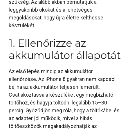
szükség. Az alábbiakban bemutatjuk a
leggyakoribb okokat és a lehetséges
megoldásokat, hogy újra életre kelthesse
készülékét.
1. Ellenőrizze az
akkumulátor állapotát
Az első lépés mindig az akkumulátor
ellenőrzése. Az iPhone 8 gyakran nem kapcsol
be, ha az akkumulátor teljesen lemerült.
Csatlakoztassa a készüléket egy megbízható
töltőhöz, és hagyja töltődni legalább 15–30
percig. Győződjön meg róla, hogy a töltőkábel és
az adapter jól működik, mivel a hibás
töltőeszközök megakadályozhatják az