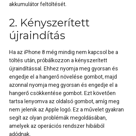
akkumulátor feltöltését.
2. Kényszerített
újraindítás
Ha az iPhone 8 még mindig nem kapcsol be a
töltés után, próbálkozzon a kényszerített
újraindítással. Ehhez nyomja meg gyorsan és
engedje el a hangerő növelése gombot, majd
azonnal nyomja meg gyorsan és engedje el a
hangerő csökkentése gombot. Ezt követően
tartsa lenyomva az oldalsó gombot, amíg meg
nem jelenik az Apple logó. Ez a művelet gyakran
segít az olyan problémák megoldásában,
amelyek az operációs rendszer hibáiból
adódnak.