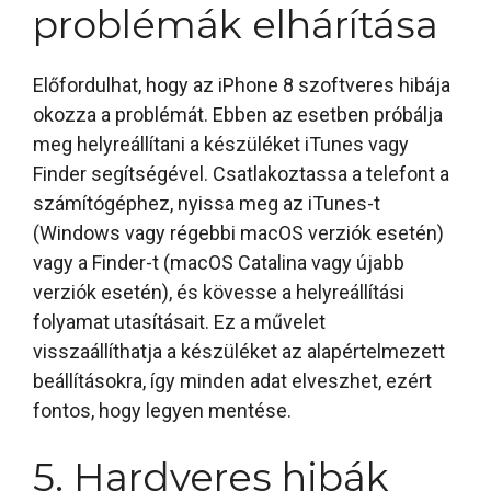
problémák elhárítása
Előfordulhat, hogy az iPhone 8 szoftveres hibája
okozza a problémát. Ebben az esetben próbálja
meg helyreállítani a készüléket iTunes vagy
Finder segítségével. Csatlakoztassa a telefont a
számítógéphez, nyissa meg az iTunes-t
(Windows vagy régebbi macOS verziók esetén)
vagy a Finder-t (macOS Catalina vagy újabb
verziók esetén), és kövesse a helyreállítási
folyamat utasításait. Ez a művelet
visszaállíthatja a készüléket az alapértelmezett
beállításokra, így minden adat elveszhet, ezért
fontos, hogy legyen mentése.
5. Hardveres hibák