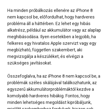
Ha minden próbálkozás ellenére az iPhone 8
nem kapcsol be, előfordulhat, hogy hardveres
probléma áll a háttérben. Ez lehet egy hibás
alkatrész, például az akkumulátor vagy az alaplap
meghibásodása. Ilyen esetekben a legjobb, ha
felkeres egy hivatalos Apple szervizt vagy egy
megbízható, független szakembert, aki
megvizsgálja a készüléket, és elvégzi a
szükséges javításokat.
Összefoglalva, ha az iPhone 8 nem kapcsol be, a
problémák széles skálájával találkozhatunk, az
egyszerű akkumulátorproblémáktól kezdve a
komolyabb hardveres hibákig. Fontos, hogy
minden lehetséges megoldást kipróbáljunk,
mielőtt szakemberhez fordulunk, hiszen sok