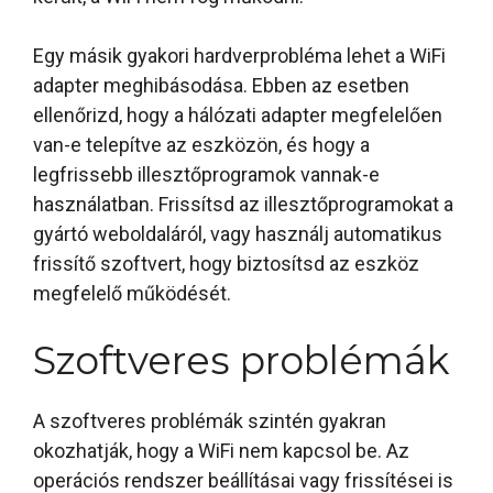
Egy másik gyakori hardverprobléma lehet a WiFi
adapter meghibásodása. Ebben az esetben
ellenőrizd, hogy a hálózati adapter megfelelően
van-e telepítve az eszközön, és hogy a
legfrissebb illesztőprogramok vannak-e
használatban. Frissítsd az illesztőprogramokat a
gyártó weboldaláról, vagy használj automatikus
frissítő szoftvert, hogy biztosítsd az eszköz
megfelelő működését.
Szoftveres problémák
A szoftveres problémák szintén gyakran
okozhatják, hogy a WiFi nem kapcsol be. Az
operációs rendszer beállításai vagy frissítései is