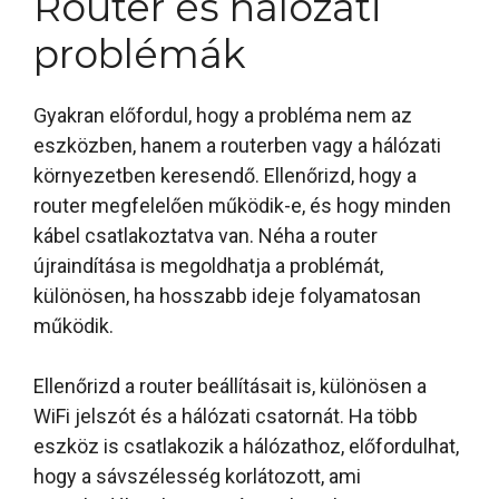
Router és hálózati
problémák
Gyakran előfordul, hogy a probléma nem az
eszközben, hanem a routerben vagy a hálózati
környezetben keresendő. Ellenőrizd, hogy a
router megfelelően működik-e, és hogy minden
kábel csatlakoztatva van. Néha a router
újraindítása is megoldhatja a problémát,
különösen, ha hosszabb ideje folyamatosan
működik.
Ellenőrizd a router beállításait is, különösen a
WiFi jelszót és a hálózati csatornát. Ha több
eszköz is csatlakozik a hálózathoz, előfordulhat,
hogy a sávszélesség korlátozott, ami