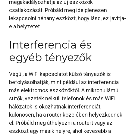
megakadályozhatja az új eszközök
csatlakozását. Próbáld meg ideiglenesen
lekapcsolni néhány eszközt, hogy lásd, ez javítja-
e a helyzetet.
Interferencia és
egyéb tényezők
Végül, a WiFi kapcsolatot külső tényezők is
befolyásolhatják, mint például az interferencia
más elektromos eszközöktől. A mikrohullámú
sütők, vezeték nélküli telefonok és más WiFi
hálózatok is okozhatnak interferenciát,
különösen, ha a router közelében helyezkednek
el. Próbáld meg áthelyezni a routert vagy az
eszközt egy másik helyre, ahol kevesebb a