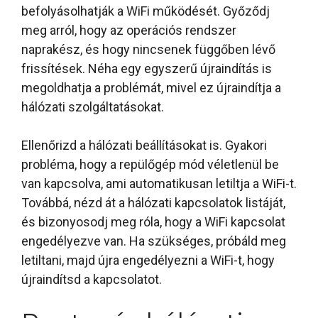
befolyásolhatják a WiFi működését. Győződj
meg arról, hogy az operációs rendszer
naprakész, és hogy nincsenek függőben lévő
frissítések. Néha egy egyszerű újraindítás is
megoldhatja a problémát, mivel ez újraindítja a
hálózati szolgáltatásokat.
Ellenőrizd a hálózati beállításokat is. Gyakori
probléma, hogy a repülőgép mód véletlenül be
van kapcsolva, ami automatikusan letiltja a WiFi-t.
Továbbá, nézd át a hálózati kapcsolatok listáját,
és bizonyosodj meg róla, hogy a WiFi kapcsolat
engedélyezve van. Ha szükséges, próbáld meg
letiltani, majd újra engedélyezni a WiFi-t, hogy
újraindítsd a kapcsolatot.