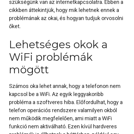
szükségünk van az internetkapcsolatra. Ebben a
cikkben áttekintjük, hogy mik lehetnek ennek a
problémának az okai, és hogyan tudjuk orvosolni
őket.
Lehetséges okok a
WiFi problémák
mögött
Számos oka lehet annak, hogy a telefonon nem
kapcsol be a WiFi. Az egyik leggyakoribb
probléma a szoftveres hiba. Előfordulhat, hogy a
telefon operációs rendszere valamilyen okból
nem működik megfelelően, ami miatt a WiFi
funkció nem aktiválható. Ezen kívül hardveres