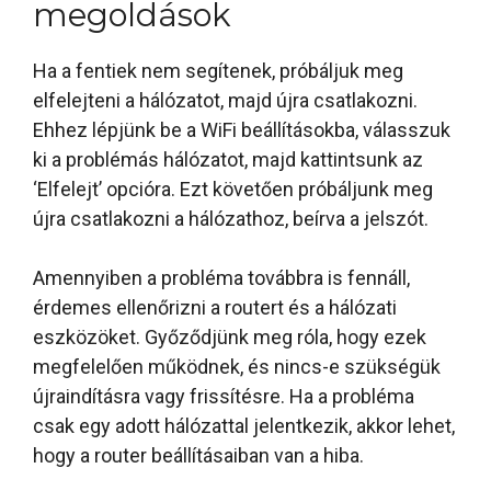
megoldások
Ha a fentiek nem segítenek, próbáljuk meg
elfelejteni a hálózatot, majd újra csatlakozni.
Ehhez lépjünk be a WiFi beállításokba, válasszuk
ki a problémás hálózatot, majd kattintsunk az
‘Elfelejt’ opcióra. Ezt követően próbáljunk meg
újra csatlakozni a hálózathoz, beírva a jelszót.
Amennyiben a probléma továbbra is fennáll,
érdemes ellenőrizni a routert és a hálózati
eszközöket. Győződjünk meg róla, hogy ezek
megfelelően működnek, és nincs-e szükségük
újraindításra vagy frissítésre. Ha a probléma
csak egy adott hálózattal jelentkezik, akkor lehet,
hogy a router beállításaiban van a hiba.