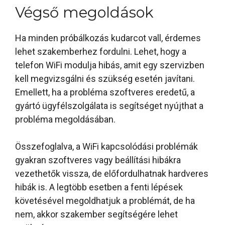
Végső megoldások
Ha minden próbálkozás kudarcot vall, érdemes
lehet szakemberhez fordulni. Lehet, hogy a
telefon WiFi modulja hibás, amit egy szervizben
kell megvizsgálni és szükség esetén javítani.
Emellett, ha a probléma szoftveres eredetű, a
gyártó ügyfélszolgálata is segítséget nyújthat a
probléma megoldásában.
Összefoglalva, a WiFi kapcsolódási problémák
gyakran szoftveres vagy beállítási hibákra
vezethetők vissza, de előfordulhatnak hardveres
hibák is. A legtöbb esetben a fenti lépések
követésével megoldhatjuk a problémát, de ha
nem, akkor szakember segítségére lehet