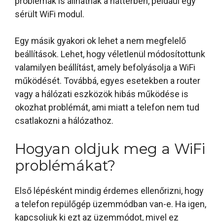
problémák is állhatnak a háttérben, például egy
sérült WiFi modul.
Egy másik gyakori ok lehet a nem megfelelő
beállítások. Lehet, hogy véletlenül módosítottunk
valamilyen beállítást, amely befolyásolja a WiFi
működését. Továbbá, egyes esetekben a router
vagy a hálózati eszközök hibás működése is
okozhat problémát, ami miatt a telefon nem tud
csatlakozni a hálózathoz.
Hogyan oldjuk meg a WiFi
problémákat?
Első lépésként mindig érdemes ellenőrizni, hogy
a telefon repülőgép üzemmódban van-e. Ha igen,
kapcsoljuk ki ezt az üzemmódot, mivel ez