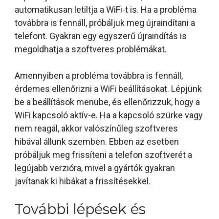
automatikusan letiltja a WiFi-t is. Ha a probléma
továbbra is fennáll, próbáljuk meg újraindítani a
telefont. Gyakran egy egyszerű újraindítás is
megoldhatja a szoftveres problémákat.
Amennyiben a probléma továbbra is fennáll,
érdemes ellenőrizni a WiFi beállításokat. Lépjünk
be a beállítások menübe, és ellenőrizzük, hogy a
WiFi kapcsoló aktív-e. Ha a kapcsoló szürke vagy
nem reagál, akkor valószínűleg szoftveres
hibával állunk szemben. Ebben az esetben
próbáljuk meg frissíteni a telefon szoftverét a
legújabb verzióra, mivel a gyártók gyakran
javítanak ki hibákat a frissítésekkel.
További lépések és