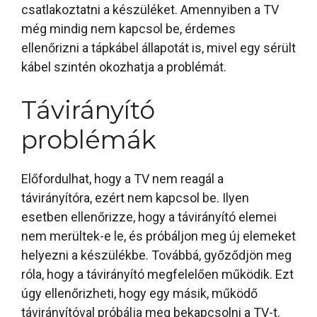
csatlakoztatni a készüléket. Amennyiben a TV
még mindig nem kapcsol be, érdemes
ellenőrizni a tápkábel állapotát is, mivel egy sérült
kábel szintén okozhatja a problémát.
Távirányító
problémák
Előfordulhat, hogy a TV nem reagál a
távirányítóra, ezért nem kapcsol be. Ilyen
esetben ellenőrizze, hogy a távirányító elemei
nem merültek-e le, és próbáljon meg új elemeket
helyezni a készülékbe. Továbbá, győződjön meg
róla, hogy a távirányító megfelelően működik. Ezt
úgy ellenőrizheti, hogy egy másik, működő
távirányítóval próbálja meg bekapcsolni a TV-t.