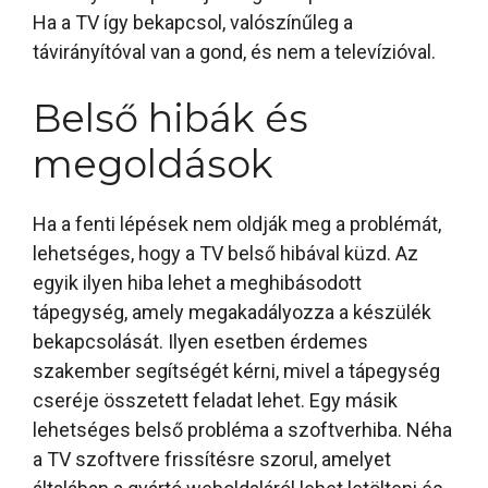
Ha a TV így bekapcsol, valószínűleg a
távirányítóval van a gond, és nem a televízióval.
Belső hibák és
megoldások
Ha a fenti lépések nem oldják meg a problémát,
lehetséges, hogy a TV belső hibával küzd. Az
egyik ilyen hiba lehet a meghibásodott
tápegység, amely megakadályozza a készülék
bekapcsolását. Ilyen esetben érdemes
szakember segítségét kérni, mivel a tápegység
cseréje összetett feladat lehet. Egy másik
lehetséges belső probléma a szoftverhiba. Néha
a TV szoftvere frissítésre szorul, amelyet