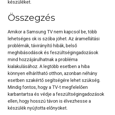
készüléket.
Összegzés
Amikor a Samsung TV nem kapcsol be, több
lehetséges ok is szóba jöhet. Az áramellátási
problémák, távirányító hibák, belső
meghibásodások és feszültségingadozások
mind hozzájárulhatnak a probléma
kialakulásához. A legtöbb esetben a hiba
könnyen elhárítható otthon, azonban néhány
esetben szakértő segítségére lehet szükség.
Mindig fontos, hogy a TV-t megfelelően
karbantartsa és védje a feszültségingadozások
ellen, hogy hosszú távon is élvezhesse a
készülék nyújtotta előnyöket.