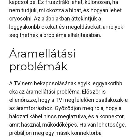
kapcsol be. Ez frusztráló lehet, különösen, ha
nem tudjuk, mi okozza a hibát, és hogyan lehet
orvosolni. Az alábbiakban áttekintjük a
leggyakoribb okokat és megoldásokat, amelyek
segíthetnek a probléma elhárításában.
Áramellátási
problémák
A TV nem bekapcsolásának egyik leggyakoribb
oka az áramellátási probléma. Először is
ellenőrizze, hogy a TV megfelelően csatlakozik-e
az áramforráshoz. Győződjön meg róla, hogy a
hálózati kábel nincs meglazulva, és a konnektor,
amit használ, működőképes. Ha van lehetősége,
próbáljon meg egy másik konnektorba