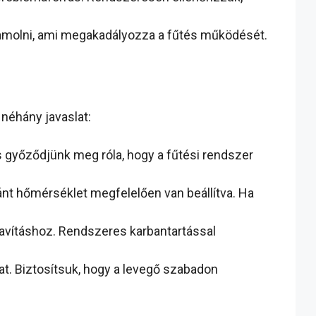
ramolni, ami megakadályozza a fűtés működését.
néhány javaslat:
s győződjünk meg róla, hogy a fűtési rendszer
vánt hőmérséklet megfelelően van beállítva. Ha
avításhoz. Rendszeres karbantartással
at. Biztosítsuk, hogy a levegő szabadon