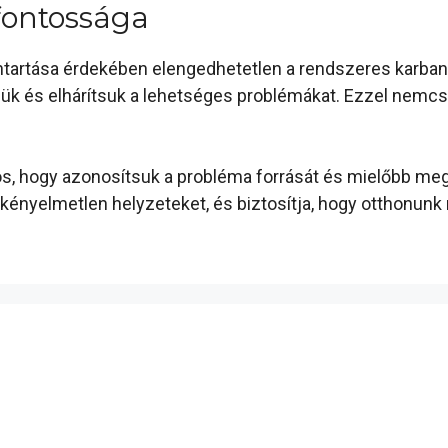
fontossága
tartása érdekében elengedhetetlen a rendszeres karba
erjük és elhárítsuk a lehetséges problémákat. Ezzel nemc
os, hogy azonosítsuk a probléma forrását és mielőbb meg
, kényelmetlen helyzeteket, és biztosítja, hogy otthonun