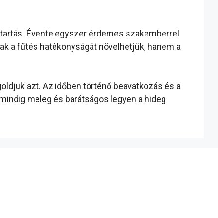
ntartás. Évente egyszer érdemes szakemberrel
sak a fűtés hatékonyságát növelhetjük, hanem a
oldjuk azt. Az időben történő beavatkozás és a
k mindig meleg és barátságos legyen a hideg