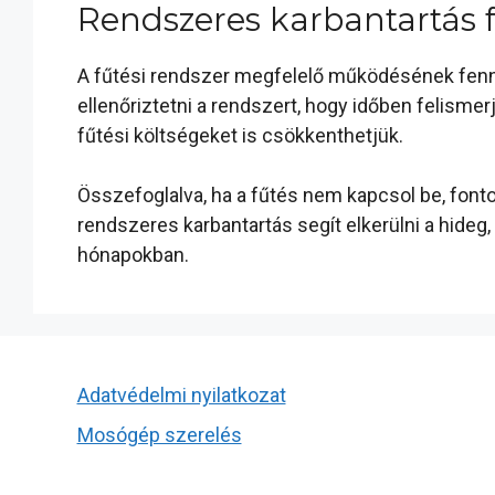
Rendszeres karbantartás 
A fűtési rendszer megfelelő működésének fenn
ellenőriztetni a rendszert, hogy időben felism
fűtési költségeket is csökkenthetjük.
Összefoglalva, ha a fűtés nem kapcsol be, font
rendszeres karbantartás segít elkerülni a hideg
hónapokban.
Adatvédelmi nyilatkozat
Mosógép szerelés