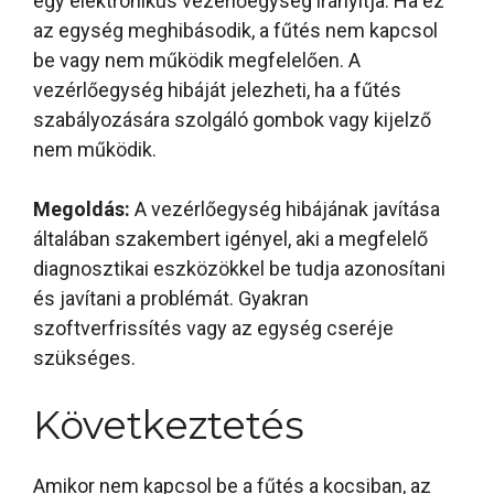
egy elektronikus vezérlőegység irányítja. Ha ez
az egység meghibásodik, a fűtés nem kapcsol
be vagy nem működik megfelelően. A
vezérlőegység hibáját jelezheti, ha a fűtés
szabályozására szolgáló gombok vagy kijelző
nem működik.
Megoldás:
A vezérlőegység hibájának javítása
általában szakembert igényel, aki a megfelelő
diagnosztikai eszközökkel be tudja azonosítani
és javítani a problémát. Gyakran
szoftverfrissítés vagy az egység cseréje
szükséges.
Következtetés
Amikor nem kapcsol be a fűtés a kocsiban, az