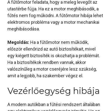
A fűtőmotor feladata, hogy a meleg levegőt az
utastérbe fújja. Ha ez a motor meghibásodik, a
fűtés nem fog működni. A fűtőmotor hibája lehet
elektromos probléma vagy a motor mechanikai
meghibásodása.
Megoldás:
Ha a fűtőmotor nem működik,
először ellenőrizd az autó biztosítékait, mivel
egy kiégett biztosíték is okozhatja a problémát.
Ha a biztosítékok rendben vannak, akkor
valószínűleg a motor cseréjére lesz szükség,
amit a legjobb, ha szakember végez el.
Vezérlőegység hibája
A modern autókban a fűtési rendszert általában