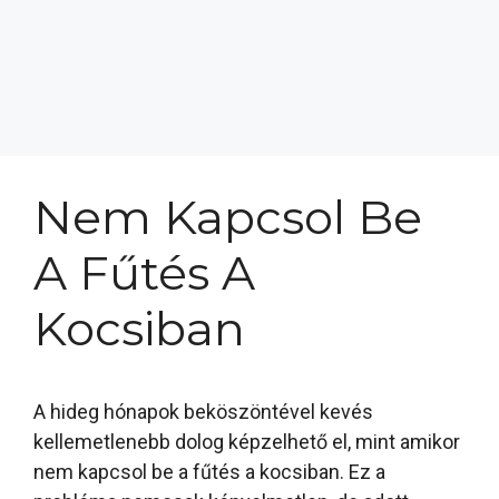
Nem Kapcsol Be
A Fűtés A
Kocsiban
A hideg hónapok beköszöntével kevés
kellemetlenebb dolog képzelhető el, mint amikor
nem kapcsol be a fűtés a kocsiban. Ez a