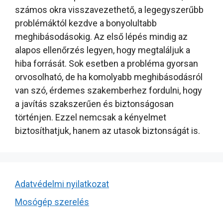
számos okra visszavezethető, a legegyszerűbb
problémáktól kezdve a bonyolultabb
meghibásodásokig. Az első lépés mindig az
alapos ellenőrzés legyen, hogy megtaláljuk a
hiba forrását. Sok esetben a probléma gyorsan
orvosolható, de ha komolyabb meghibásodásról
van szó, érdemes szakemberhez fordulni, hogy
a javítás szakszerűen és biztonságosan
történjen. Ezzel nemcsak a kényelmet
biztosíthatjuk, hanem az utasok biztonságát is.
Adatvédelmi nyilatkozat
Mosógép szerelés